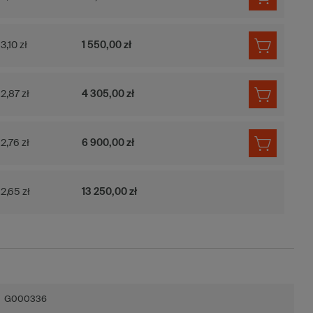
3,10 zł
1 550,00 zł
2,87 zł
4 305,00 zł
2,76 zł
6 900,00 zł
2,65 zł
13 250,00 zł
G000336