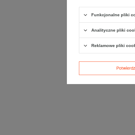
Funkcjonalne pliki 
Analityczne pliki coo
Reklamowe pliki coo
Potwier