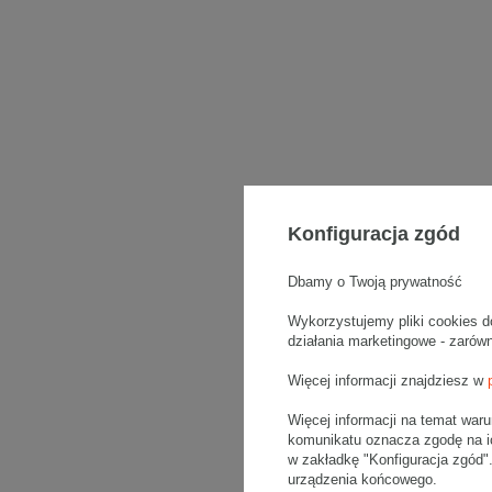
Konfiguracja zgód
Dbamy o Twoją prywatność
Wykorzystujemy pliki cookies d
działania marketingowe - zarów
Więcej informacji znajdziesz w
Więcej informacji na temat war
komunikatu oznacza zgodę na i
w zakładkę "Konfiguracja zgód
urządzenia końcowego.