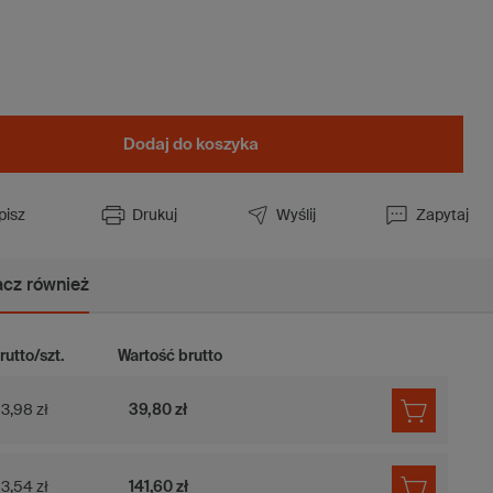
Dodaj do koszyka
pisz
Drukuj
Wyślij
Zapytaj
cz również
rutto/szt.
Wartość brutto
3,98 zł
39,80 zł
3,54 zł
141,60 zł