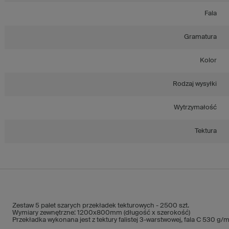
Fala
Gramatura
Kolor
Rodzaj wysyłki
Wytrzymałość
Tektura
Zestaw 5 palet szarych przekładek tekturowych - 2500 szt.
Wymiary zewnętrzne: 1200x800mm (długość x szerokość)
Przekładka wykonana jest z tektury falistej 3-warstwowej, fala C 530 g/