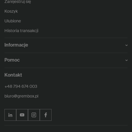
Zarejestruj się
Koszyk
Ulubione
Historia transakcji
Informacje
Pomoc
Kontakt
+48 794 674 003
biuro@grembox.pl