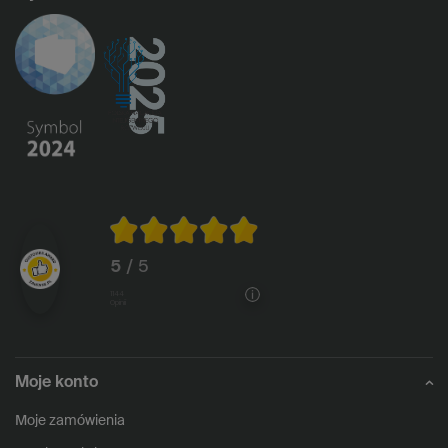
5
/ 5
1144
opinii
Moje konto
Moje zamówienia