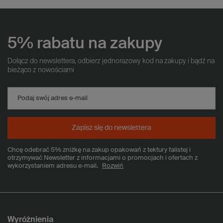
5% rabatu na zakupy
Dołącz do newslettera, odbierz jednorazowy kod na zakupy i bądź na
bieżąco z nowościami
Podaj swój adres e-mail
Zapisz się do newslettera
Chcę odebrać 5% zniżkę na zakup opakowań z tektury falistej i
otrzymywać Newsletter z informacjami o promocjach i ofertach z
wykorzystaniem adresu e-mail.
Rozwiń
Wyróżnienia