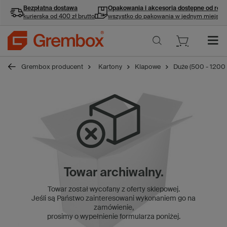
Bezpłatna dostawa
Opakowania i akcesoria
dostępne od ręki
kurierska od 400 zł brutto
wszystko do pakowania w jednym miejscu
Grembox producent
Kartony
Klapowe
Duże (500 - 1200
Towar archiwalny.
Towar został wycofany z oferty sklepowej.
Jeśli są Państwo zainteresowani wykonaniem go na
zamówienie,
prosimy o wypełnienie formularza poniżej.