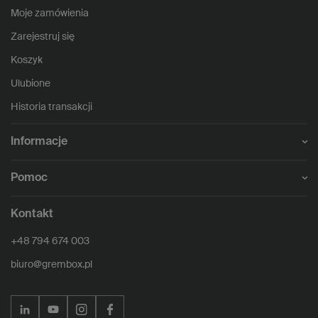
Moje zamówienia
Zarejestruj się
Koszyk
Ulubione
Historia transakcji
Informacje
Pomoc
Kontakt
+48 794 674 003
biuro@grembox.pl