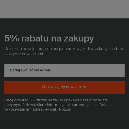
5% rabatu na zakupy
Dołącz do newslettera, odbierz jednorazowy kod na zakupy i bądź na
bieżąco z nowościami
Podaj swój adres e-mail
Zapisz się do newslettera
Chcę odebrać 5% zniżkę na zakup opakowań z tektury falistej i
otrzymywać Newsletter z informacjami o promocjach i ofertach z
wykorzystaniem adresu e-mail.
Rozwiń