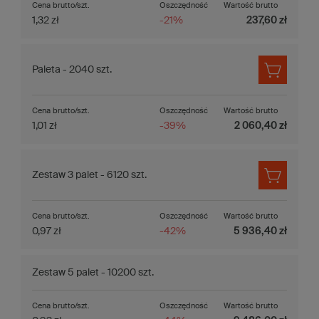
Cena brutto/szt.
Oszczędność
Wartość brutto
1,32 zł
-21%
237,60 zł
Paleta - 2040 szt.
Cena brutto/szt.
Oszczędność
Wartość brutto
1,01 zł
-39%
2 060,40 zł
Zestaw 3 palet - 6120 szt.
Cena brutto/szt.
Oszczędność
Wartość brutto
0,97 zł
-42%
5 936,40 zł
Zestaw 5 palet - 10200 szt.
Cena brutto/szt.
Oszczędność
Wartość brutto