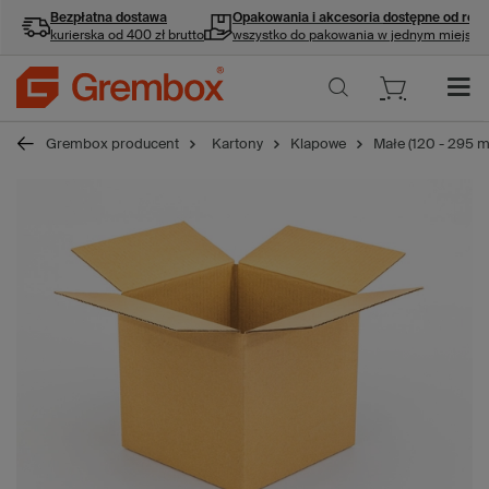
Bezpłatna dostawa
Opakowania i akcesoria
dostępne od ręki
kurierska od 400 zł brutto
wszystko do pakowania w jednym miejscu
Grembox producent
Kartony
Klapowe
Małe (120 - 295 