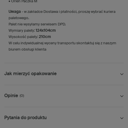
• Orlen Paczka M
Uwaga
- w zakładce Dostawa i płatności, proszę wybrać kuriera
paletowego.
Palet nie wysyłamy serwisem DPD.
Wymiary palety:
124x104cm
Wysokość palety:
210cm
W celu indywidualnej wyceny transportu skontaktuj się z naszym
biurem obsługi klienta
Jak mierzyć opakowanie
Opinie
(0)
Pytania do produktu