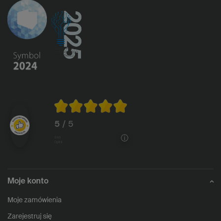
5
/ 5
1146
opinii
Moje konto
Moje zamówienia
Zarejestruj się