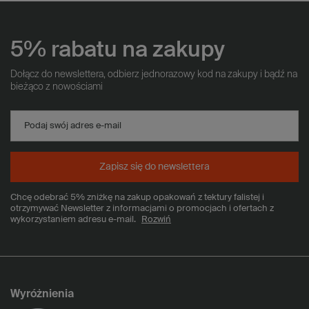
5% rabatu na zakupy
Dołącz do newslettera, odbierz jednorazowy kod na zakupy i bądź na
bieżąco z nowościami
Podaj swój adres e-mail
Zapisz się do newslettera
Chcę odebrać 5% zniżkę na zakup opakowań z tektury falistej i
otrzymywać Newsletter z informacjami o promocjach i ofertach z
wykorzystaniem adresu e-mail.
Rozwiń
Wyróżnienia