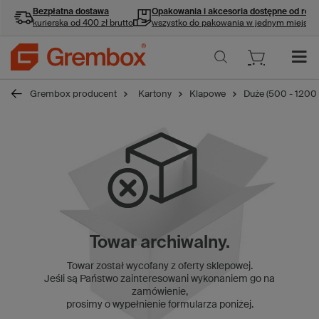
Bezpłatna dostawa
Opakowania i akcesoria
dostępne od ręki
kurierska od 400 zł brutto
wszystko do pakowania w jednym miejscu
Grembox producent
Kartony
Klapowe
Duże (500 - 1200
Towar archiwalny.
Towar został wycofany z oferty sklepowej.
Jeśli są Państwo zainteresowani wykonaniem go na
zamówienie,
prosimy o wypełnienie formularza poniżej.