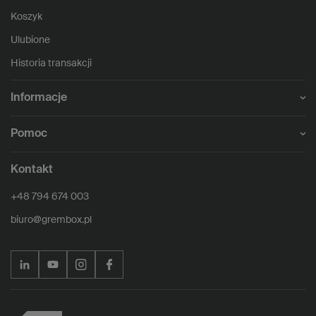
Koszyk
Ulubione
Historia transakcji
Informacje
Pomoc
Kontakt
+48 794 674 003
biuro@grembox.pl