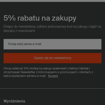
5% rabatu na zakupy
Dołącz do newslettera, odbierz jednorazowy kod na zakupy i bądź na
bieżąco z nowościami
Podaj swój adres e-mail
Zapisz się do newslettera
Chcę odebrać 5% zniżkę na zakup opakowań z tektury falistej i
otrzymywać Newsletter z informacjami o promocjach i ofertach z
wykorzystaniem adresu e-mail.
Rozwiń
Wyróżnienia