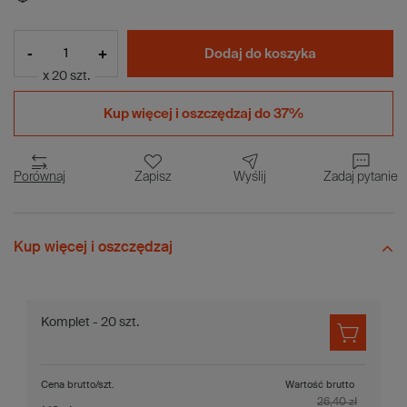
-
+
Dodaj do koszyka
x 20 szt.
Kup więcej i
oszczędzaj do 37%
Porównaj
Zapisz
Wyślij
Zadaj pytanie
Kup więcej i oszczędzaj
Komplet - 20 szt.
Cena brutto/szt.
Wartość brutto
26,40 zł