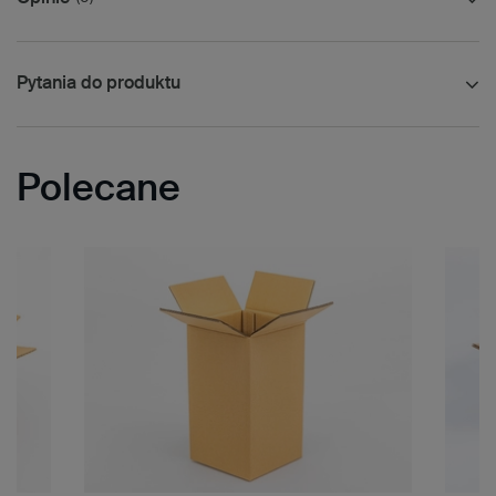
Pytania do produktu
Polecane