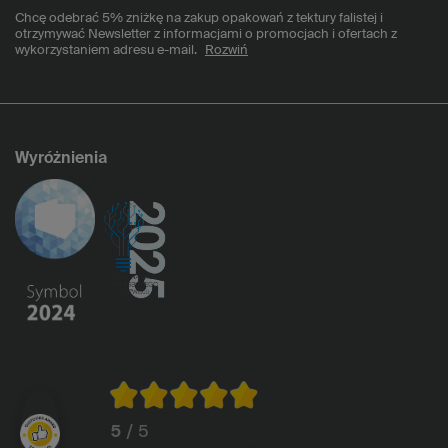
Chcę odebrać 5% zniżkę na zakup opakowań z tektury falistej i
otrzymywać Newsletter z informacjami o promocjach i ofertach z
wykorzystaniem adresu e-mail.
Rozwiń
Wyróżnienia
5
/ 5