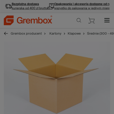
Bezpłatna dostawa
Opakowania i akcesoria
dostępne od ręki
kurierska od 400 zł brutto
wszystko do pakowania w jednym miejscu
Grembox producent
Kartony
Klapowe
Średnie (300 - 4