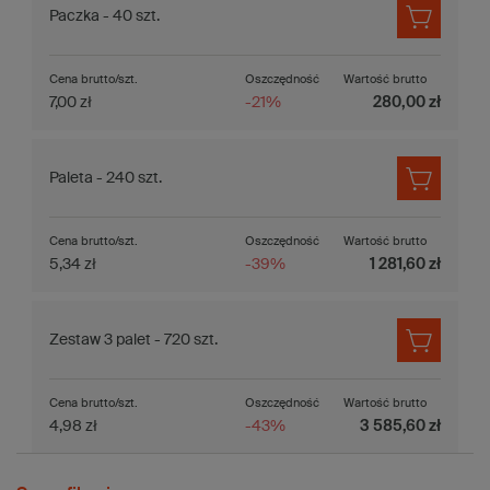
Paczka - 40 szt.
Cena brutto/szt.
Oszczędność
Wartość brutto
7,00 zł
-21%
280,00 zł
Paleta - 240 szt.
Cena brutto/szt.
Oszczędność
Wartość brutto
5,34 zł
-39%
1 281,60 zł
Zestaw 3 palet - 720 szt.
Cena brutto/szt.
Oszczędność
Wartość brutto
4,98 zł
-43%
3 585,60 zł