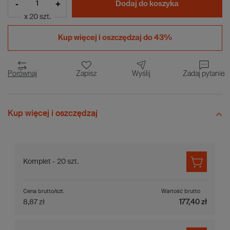
-
+
Dodaj do koszyka
x 20 szt.
Kup więcej i
oszczędzaj do 43%
Porównaj
Zapisz
Wyślij
Zadaj pytanie
Kup więcej i oszczędzaj
Komplet - 20 szt.
Cena brutto/szt.
Wartość brutto
8,87 zł
177,40 zł