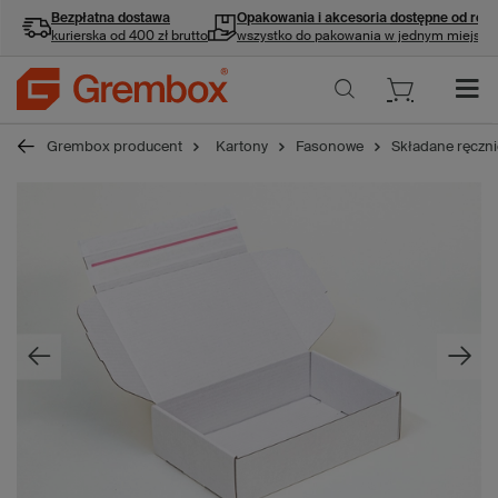
Bezpłatna dostawa
Opakowania i akcesoria
dostępne od ręki
kurierska od 400 zł brutto
wszystko do pakowania w jednym miejscu
Grembox producent
Kartony
Fasonowe
Składane ręczni