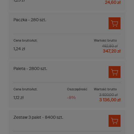
1,23 zł
24,60 zł
Paczka - 280 szt.
Cena brutto/szt.
Wartość brutto
492,80 zł
1,24 zł
347,20 zł
Paleta - 2800 szt.
Cena brutto/szt.
Oszczędność
Wartość brutto
3 920,00 zł
1,12 zł
-8%
3 136,00 zł
Zestaw 3 palet - 8400 szt.