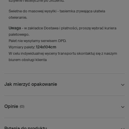
sztywne i estetyczne po złożeniu.
Świetne do masowej wysyłki - tasiemka zrywająca ułatwia
otwieranie.
Uwaga
- w zakładce Dostawa i płatności, proszę wybrać kuriera
paletowego.
Palet nie wysyłamy serwisem DPD.
Wymiary palety:
124x104cm
W celu indywidualnej wyceny transportu skontaktuj się z naszym
biurem obsługi klienta
Jak mierzyć opakowanie
Opinie
(0)
Pytania do produktu