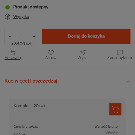
Produkt dostępny
Wysyłka
-
+
Dodaj do koszyka
x 8400 szt.
Porównaj
Zapisz
Wyślij
Zadaj pytanie
Kup więcej i oszczędzaj
Komplet - 20 szt.
Cena brutto/szt.
Wartość brutto
39,60 zł