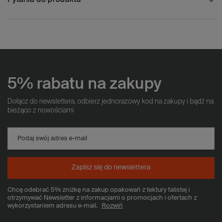
5% rabatu na zakupy
Dołącz do newslettera, odbierz jednorazowy kod na zakupy i bądź na
bieżąco z nowościami
Podaj swój adres e-mail
Zapisz się do newslettera
Chcę odebrać 5% zniżkę na zakup opakowań z tektury falistej i
otrzymywać Newsletter z informacjami o promocjach i ofertach z
wykorzystaniem adresu e-mail.
Rozwiń