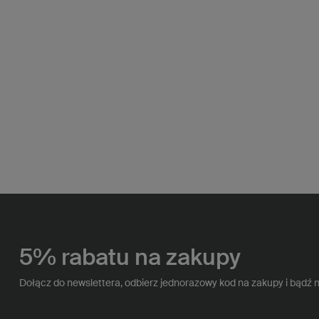
5% rabatu na zakupy
Dołącz do newslettera, odbierz jednorazowy kod na zakupy i bądź 