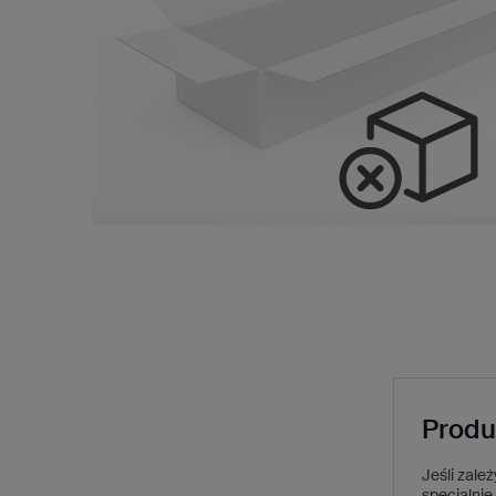
Produ
Jeśli zale
specjalnie 