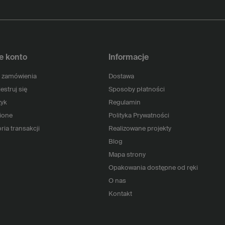
e konto
Informacje
 zamówienia
Dostawa
estruj się
Sposoby płatności
yk
Regulamin
ione
Polityka Prywatności
ria transakcji
Realizowane projekty
Blog
Mapa strony
Opakowania dostępne od ręki
O nas
Kontakt