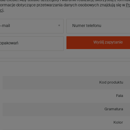
formacje dotyczące przetwarzania danych osobowych znajdują się w
Po
ci
.
-mail
Numer telefonu
Wyślij zapytanie
 opakowań
Kod produktu
Fala
Gramatura
Kolor