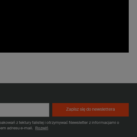
Zapisz się do newslettera
kowań z tektury falistej i otrzymywać Newsletter z informacjami o
iem adresu e-mail.
Rozwiń