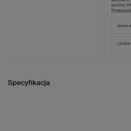
poniżej.
In
Prywatnoś
Adres e
Liczba
Specyfikacja