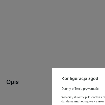
Konfiguracja zgód
Opis
Dbamy o Twoją prywatność
Wykorzystujemy pliki cookies d
działania marketingowe - zarów