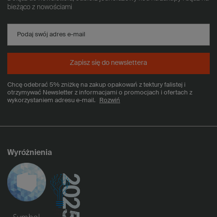
bieżąco z nowościami
Podaj swój adres e-mail
Zapisz się do newslettera
Chcę odebrać 5% zniżkę na zakup opakowań z tektury falistej i
otrzymywać Newsletter z informacjami o promocjach i ofertach z
wykorzystaniem adresu e-mail.
Rozwiń
Wyróżnienia