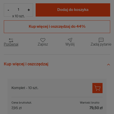
-
+
Dodaj do koszyka
x 10 szt.
Kup więcej i
oszczędzaj do 44%
Porównaj
Zapisz
Wyślij
Zadaj pytanie
Kup więcej i oszczędzaj
Komplet - 10 szt.
Cena brutto/szt.
Wartość brutto
7,95 zł
79,50 zł