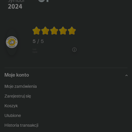
5
/ 5
1146
opinii
Moje konto
Moje zamówienia
Zarejestruj się
Koszyk
Ulubione
Historia transakcji