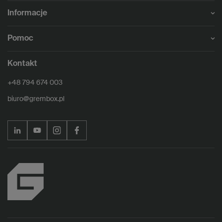
Informacje
Pomoc
Kontakt
+48 794 674 003
biuro@grembox.pl