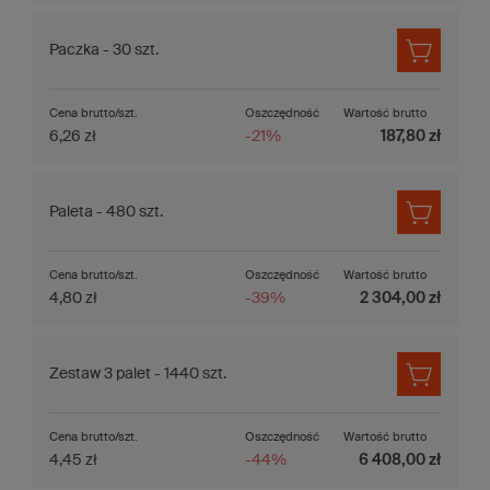
Paczka - 30 szt.
Cena brutto/szt.
Oszczędność
Wartość brutto
6,26 zł
-21%
187,80 zł
Paleta - 480 szt.
Cena brutto/szt.
Oszczędność
Wartość brutto
4,80 zł
-39%
2 304,00 zł
Zestaw 3 palet - 1440 szt.
Cena brutto/szt.
Oszczędność
Wartość brutto
4,45 zł
-44%
6 408,00 zł