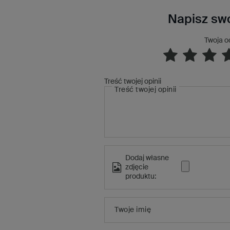
Napisz swo
Twoja o
Treść twojej opinii
Treść twojej opinii
Dodaj własne
zdjęcie
produktu:
Twoje imię