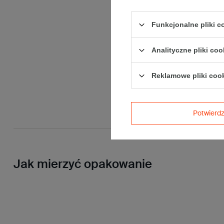
Funkcjonalne pliki 
Analityczne pliki coo
Reklamowe pliki coo
Potwier
Jak mierzyć opakowanie