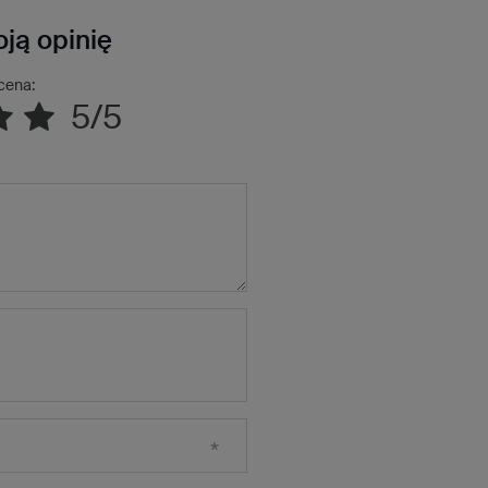
ją opinię
cena:
5/5