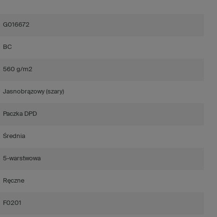
G016672
BC
560 g/m2
Jasnobrązowy (szary)
Paczka DPD
Średnia
5-warstwowa
Ręczne
F0201