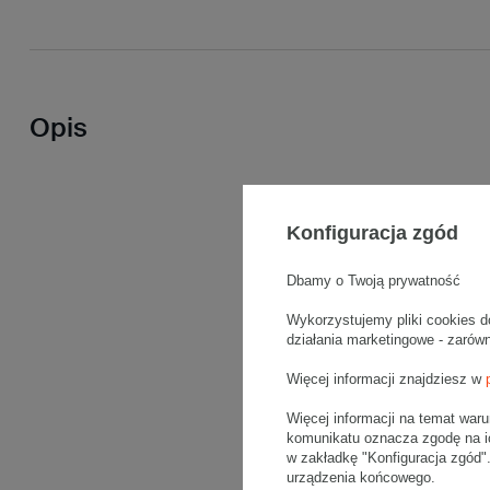
Opis
Konfiguracja zgód
Dbamy o Twoją prywatność
Wykorzystujemy pliki cookies d
działania marketingowe - zarów
Więcej informacji znajdziesz w
Więcej informacji na temat war
komunikatu oznacza zgodę na i
w zakładkę "Konfiguracja zgód
urządzenia końcowego.