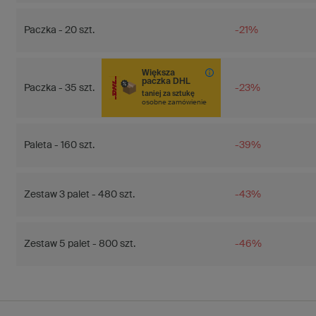
Paczka - 20 szt.
-21%
Większa
paczka DHL
Paczka - 35 szt.
-23%
taniej za sztukę
osobne zamówienie
Paleta - 160 szt.
-39%
Zestaw 3 palet - 480 szt.
-43%
Zestaw 5 palet - 800 szt.
-46%