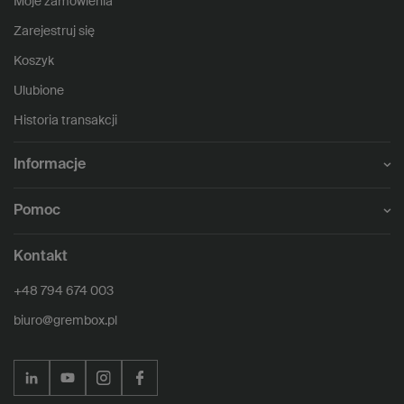
Moje zamówienia
Zarejestruj się
Koszyk
Ulubione
Historia transakcji
Informacje
Pomoc
Kontakt
+48 794 674 003
biuro@grembox.pl