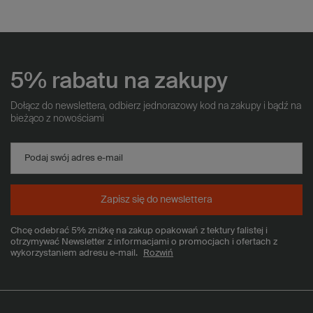
5% rabatu na zakupy
Dołącz do newslettera, odbierz jednorazowy kod na zakupy i bądź na
bieżąco z nowościami
Podaj swój adres e-mail
Zapisz się do newslettera
Chcę odebrać 5% zniżkę na zakup opakowań z tektury falistej i
otrzymywać Newsletter z informacjami o promocjach i ofertach z
wykorzystaniem adresu e-mail.
Rozwiń