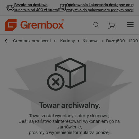
Bezpłatna dostawa
Opakowania i akcesoria
dostępne od ręki
kurierska od 400 zł brutto
wszystko do pakowania w jednym miejscu
Grembox producent
Kartony
Klapowe
Duże (500 - 1200
Towar archiwalny.
Towar został wycofany z oferty sklepowej.
Jeśli są Państwo zainteresowani wykonaniem go na
zamówienie,
prosimy o wypełnienie formularza poniżej.