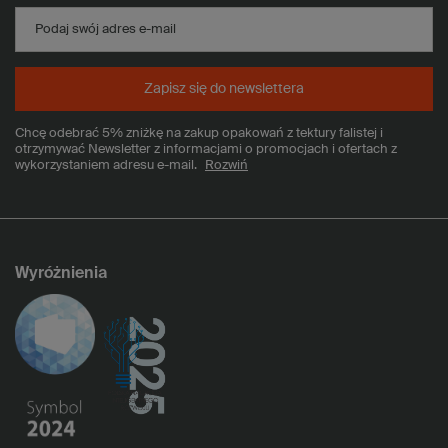
Podaj swój adres e-mail
Zapisz się do newslettera
Chcę odebrać 5% zniżkę na zakup opakowań z tektury falistej i
otrzymywać Newsletter z informacjami o promocjach i ofertach z
wykorzystaniem adresu e-mail.
Rozwiń
Wyróżnienia