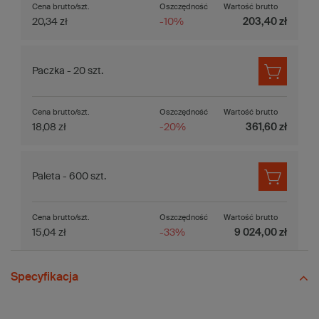
Cena brutto/szt.
Oszczędność
Wartość brutto
20,34 zł
-10%
203,40 zł
Paczka - 20 szt.
Cena brutto/szt.
Oszczędność
Wartość brutto
18,08 zł
-20%
361,60 zł
Paleta - 600 szt.
Cena brutto/szt.
Oszczędność
Wartość brutto
15,04 zł
-33%
9 024,00 zł
Specyfikacja