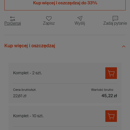
Kup więcej i
oszczędzaj do 33%
Porównaj
Zapisz
Wyślij
Zadaj pytanie
Kup więcej i oszczędzaj
Komplet - 2 szt.
Cena brutto/szt.
Wartość brutto
22,61 zł
45,22 zł
Komplet - 10 szt.