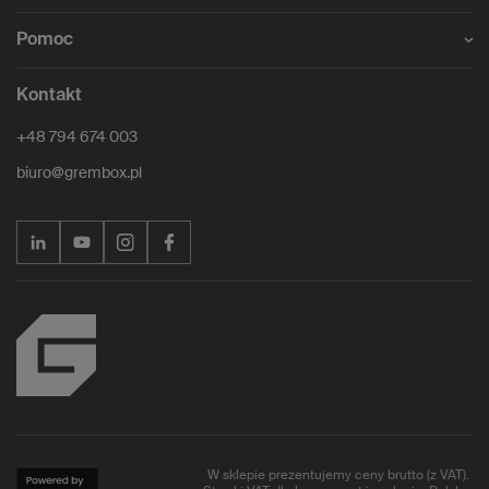
Pomoc
Kontakt
+48 794 674 003
biuro@grembox.pl
W sklepie prezentujemy ceny brutto (z VAT).