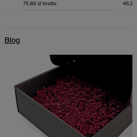
75,80 zł
brutto
45,20 
Blog