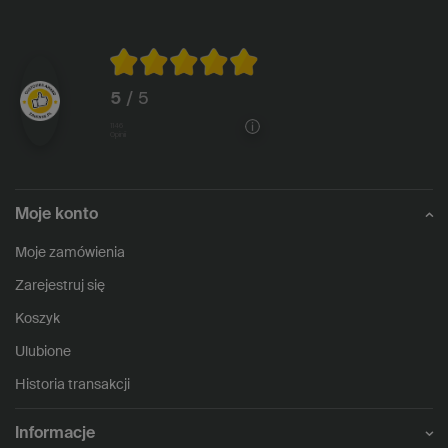
5
/ 5
1146
opinii
Moje konto
Moje zamówienia
Zarejestruj się
Koszyk
Ulubione
Historia transakcji
Informacje