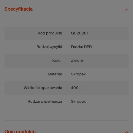
Specyfikacja
Kod produktu
G020281
Rodzaj wysyłki
Paczka DPD
Kolor
Zielony
Materiał
Skropak
Wielkość opakowania
400 l
Rodzaj wypełniacza
Skropak
Opis produktu