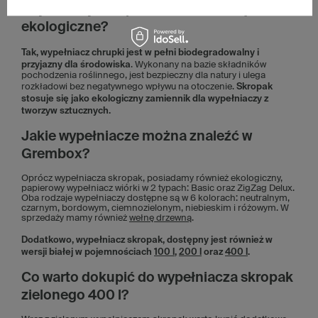
Czy zielony skropak 400 l to rozwiązanie
ekologiczne?
Tak, wypełniacz chrupki jest w pełni biodegradowalny i
przyjazny dla środowiska
. Wykonany na bazie składników
pochodzenia roślinnego, jest bezpieczny dla natury i ulega
rozkładowi bez negatywnego wpływu na otoczenie.
Skropak
stosuje się jako ekologiczny zamiennik dla wypełniaczy z
tworzyw sztucznych.
Jakie wypełniacze można znaleźć w
Grembox?
Oprócz wypełniacza skropak, posiadamy również ekologiczny,
papierowy wypełniacz wiórki w 2 typach: Basic oraz ZigZag Delux.
Oba rodzaje wypełniaczy dostępne są w 6 kolorach: neutralnym,
czarnym, bordowym, ciemnozielonym, niebieskim i różowym. W
sprzedaży mamy również
wełnę drzewną
.
Dodatkowo, wypełniacz skropak, dostępny jest również w
wersji białej w pojemnościach
100 l
,
200 l
oraz
400 l
.
Co warto dokupić do wypełniacza skropak
zielonego 400 l?