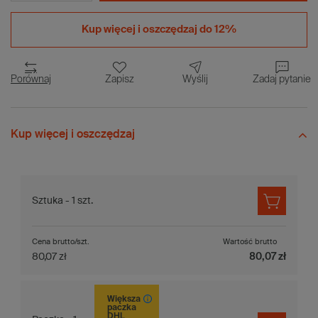
Kup więcej i
oszczędzaj do 12%
Porównaj
Zapisz
Wyślij
Zadaj pytanie
Kup więcej i oszczędzaj
Sztuka - 1 szt.
Cena brutto/szt.
Wartość brutto
80,07 zł
80,07 zł
Większa
paczka
DHL