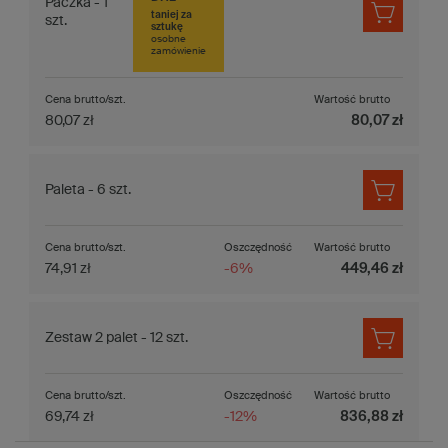
Paczka - 1
taniej za
szt.
sztukę
osobne
zamówienie
Cena brutto/szt.
Wartość brutto
80,07 zł
80,07 zł
Paleta - 6 szt.
Cena brutto/szt.
Oszczędność
Wartość brutto
74,91 zł
-6%
449,46 zł
Zestaw 2 palet - 12 szt.
Cena brutto/szt.
Oszczędność
Wartość brutto
69,74 zł
-12%
836,88 zł