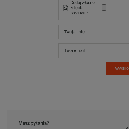
Dodaj własne
zdjęcie
produktu:
Twoje imię
Twój email
Wyślij o
Masz pytania?