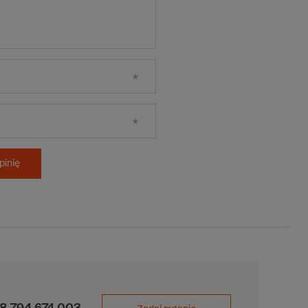
pinię