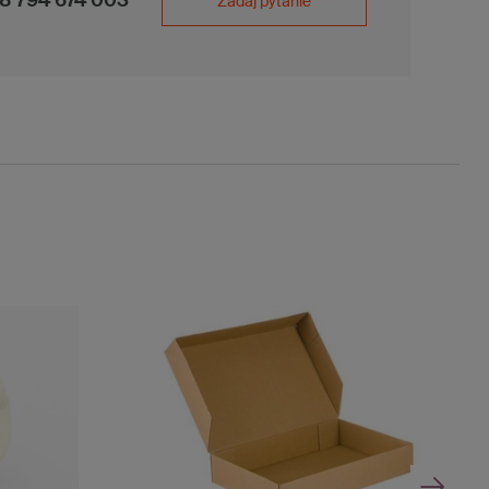
8 794 674 003
Zadaj pytanie