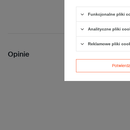
Funkcjonalne pliki 
Analityczne pliki coo
Reklamowe pliki coo
Opinie
Potwier