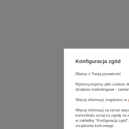
Konfiguracja zgód
Dbamy o Twoją prywatność
Wykorzystujemy pliki cookies d
działania marketingowe - zarów
Więcej informacji znajdziesz w
Więcej informacji na temat war
komunikatu oznacza zgodę na i
w zakładkę "Konfiguracja zgód
urządzenia końcowego.