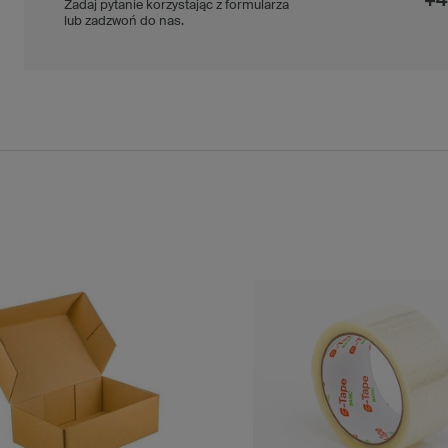
+4
Zadaj pytanie korzystając z formularza
lub zadzwoń do nas.