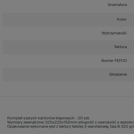
Gramatura
Kolor
Wytrzymałość
Tektura
Numer FEFCO
Składanie
Komplet szarych kartonów klapowych - 20 szt.
Wymiary zewnętrzne: 325x225x150mm (długość x szerokość x wysoko
Opakowanie wykonane jest z tektury falistej 3-warstwowej, fala B 320 g