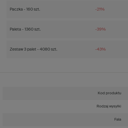
Paczka - 160 szt.
-21%
Paleta - 1360 szt.
-39%
Zestaw 3 palet - 4080 szt.
-43%
Kod produktu
Rodzaj wysyłki
Fala