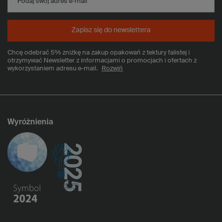
Podaj swój adres e-mail
Zapisz się do newslettera
Chcę odebrać 5% zniżkę na zakup opakowań z tektury falistej i
otrzymywać Newsletter z informacjami o promocjach i ofertach z
wykorzystaniem adresu e-mail.
Rozwiń
Wyróżnienia