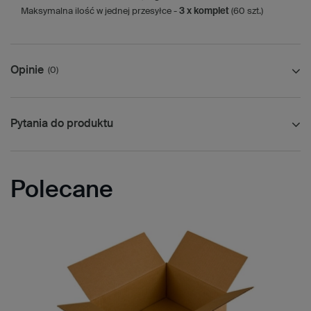
Maksymalna ilość w jednej przesyłce -
3 x komplet
(60 szt.)
Opinie
(0)
Pytania do produktu
Polecane