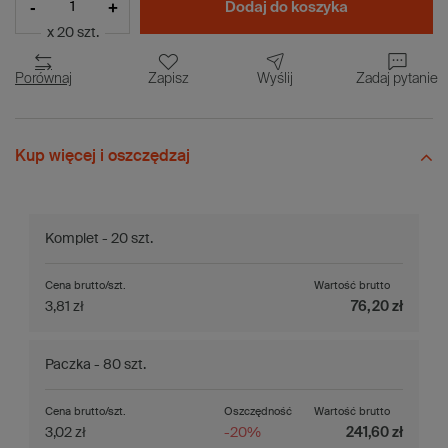
-
+
Dodaj do koszyka
x 20 szt.
Porównaj
Zapisz
Wyślij
Zadaj pytanie
Kup więcej i oszczędzaj
Komplet - 20 szt.
Cena brutto/szt.
Wartość brutto
3,81 zł
76,20 zł
Paczka - 80 szt.
Cena brutto/szt.
Oszczędność
Wartość brutto
3,02 zł
-20%
241,60 zł