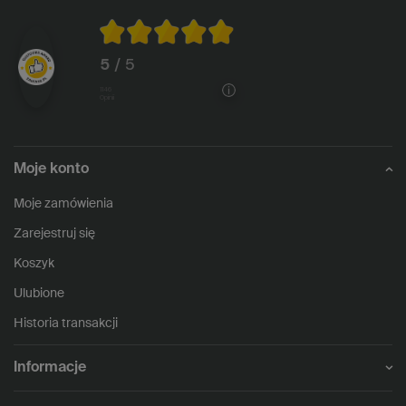
5
/ 5
1146
opinii
Moje konto
Moje zamówienia
Zarejestruj się
Koszyk
Ulubione
Historia transakcji
Informacje