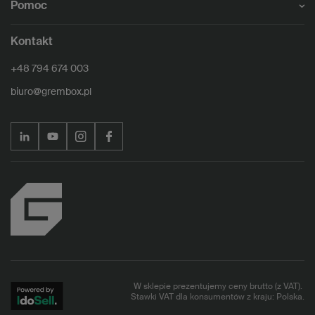
Pomoc
Kontakt
+48 794 674 003
biuro@grembox.pl
W sklepie prezentujemy ceny brutto (z VAT).
Stawki VAT dla konsumentów z kraju:
Polska
.