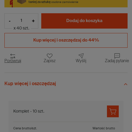
taniej za sztukę
osobne zamówienie
-
+
Dodaj do koszyka
x 40 szt.
Kup więcej i
oszczędzaj do 44%
Porównaj
Zapisz
Wyślij
Zadaj pytanie
Kup więcej i oszczędzaj
Komplet - 10 szt.
Cena brutto/szt.
Wartość brutto