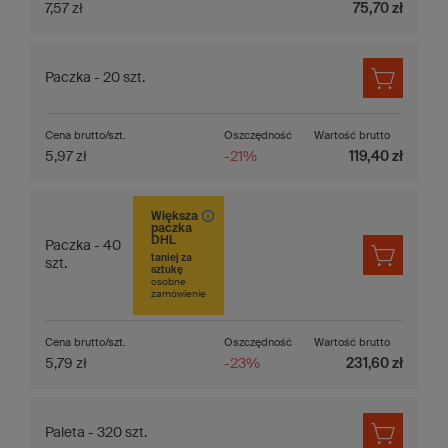
7,57 zł
75,70 zł
Paczka - 20 szt.
Cena brutto/szt.
Oszczędność
Wartość brutto
5,97 zł
-21%
119,40 zł
Większa
paczka
DHL
Paczka - 40
taniej za
szt.
sztukę
osobne
zamówienie
Cena brutto/szt.
Oszczędność
Wartość brutto
5,79 zł
-23%
231,60 zł
Paleta - 320 szt.