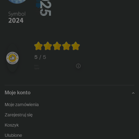
5
/ 5
1144
opinii
Moje konto
Moje zamówienia
Zarejestruj się
Koszyk
Ulubione