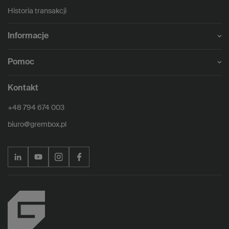
Historia transakcji
Informacje
Pomoc
Kontakt
+48 794 674 003
biuro@grembox.pl