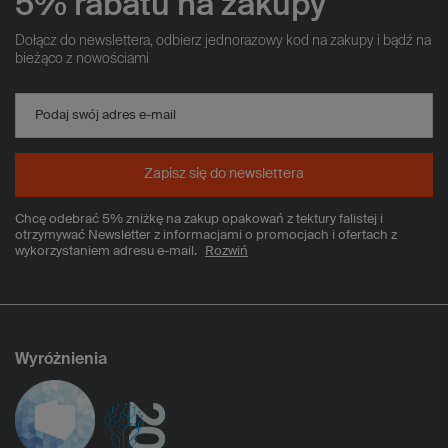
5% rabatu na zakupy
Dołącz do newslettera, odbierz jednorazowy kod na zakupy i bądź na
bieżąco z nowościami
Podaj swój adres e-mail
Zapisz się do newslettera
Chcę odebrać 5% zniżkę na zakup opakowań z tektury falistej i
otrzymywać Newsletter z informacjami o promocjach i ofertach z
wykorzystaniem adresu e-mail.
Rozwiń
Wyróżnienia