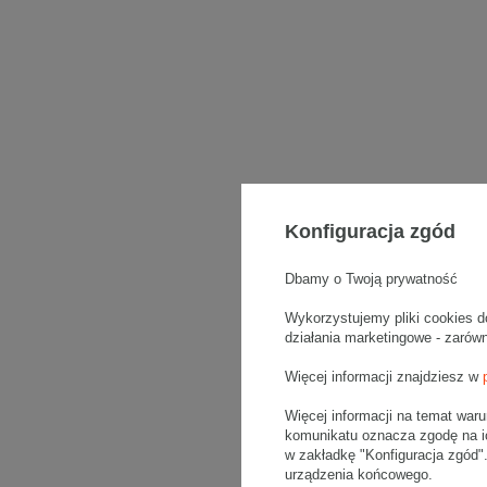
Konfiguracja zgód
Dbamy o Twoją prywatność
Wykorzystujemy pliki cookies d
działania marketingowe - zarów
Więcej informacji znajdziesz w
Więcej informacji na temat war
komunikatu oznacza zgodę na i
w zakładkę "Konfiguracja zgód
urządzenia końcowego.