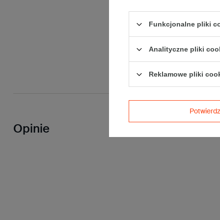
Funkcjonalne pliki 
Analityczne pliki coo
Reklamowe pliki coo
Potwier
Opinie