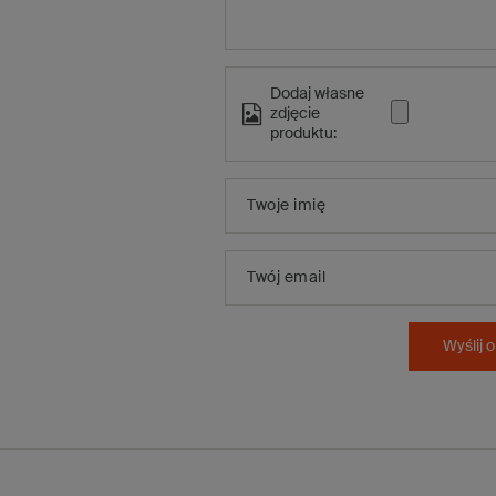
Dodaj własne
zdjęcie
produktu:
Twoje imię
Twój email
Wyślij o