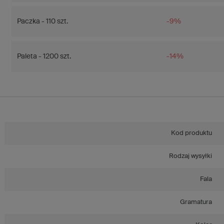
Paczka - 110 szt.
-9%
Paleta - 1200 szt.
-14%
Kod produktu
Rodzaj wysyłki
Fala
Gramatura