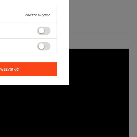
Zawsze aktywne
wszystkie