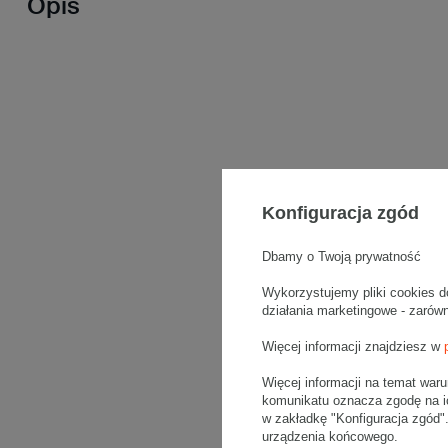
Opis
Konfiguracja zgód
Dbamy o Twoją prywatność
Wykorzystujemy pliki cookies d
działania marketingowe - zarów
Więcej informacji znajdziesz w
Więcej informacji na temat war
komunikatu oznacza zgodę na i
w zakładkę "Konfiguracja zgód
urządzenia końcowego.