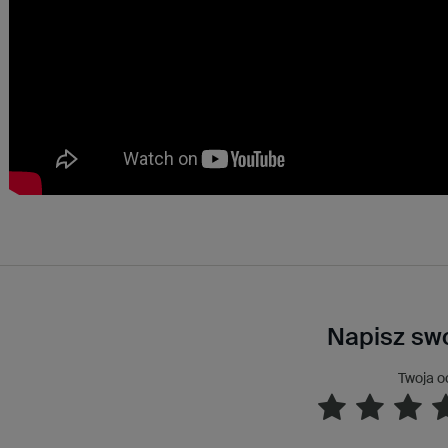
Napisz swo
Twoja o