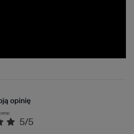
ją opinię
cena:
5/5