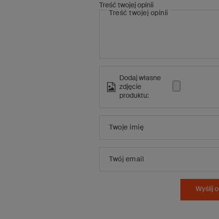
Treść twojej opinii
Treść twojej opinii
Dodaj własne
zdjęcie
produktu:
Twoje imię
Twój email
Wyślij o