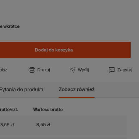
ie wkrótce
Dodaj do koszyka
pisz
Drukuj
Wyślij
Zapytaj
Pytania do produktu
Zobacz również
rutto/szt.
Wartość brutto
8,55 zł
8,55 zł