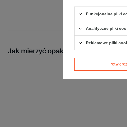
Funkcjonalne pliki 
Analityczne pliki coo
Reklamowe pliki coo
Jak mierzyć opakowanie
Potwier