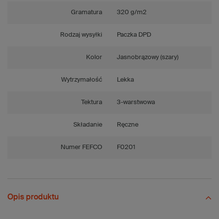
Gramatura
320 g/m2
Rodzaj wysyłki
Paczka DPD
Kolor
Jasnobrązowy (szary)
Wytrzymałość
Lekka
Tektura
3-warstwowa
Składanie
Ręczne
Numer FEFCO
F0201
Opis produktu