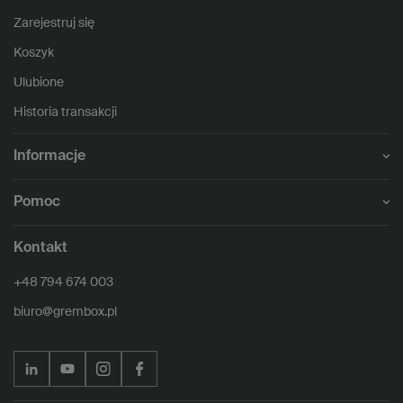
Zarejestruj się
Koszyk
Ulubione
Historia transakcji
Informacje
Pomoc
Kontakt
+48 794 674 003
biuro@grembox.pl