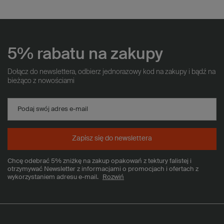
5% rabatu na zakupy
Dołącz do newslettera, odbierz jednorazowy kod na zakupy i bądź na
bieżąco z nowościami
Podaj swój adres e-mail
Zapisz się do newslettera
Chcę odebrać 5% zniżkę na zakup opakowań z tektury falistej i
otrzymywać Newsletter z informacjami o promocjach i ofertach z
wykorzystaniem adresu e-mail.
Rozwiń