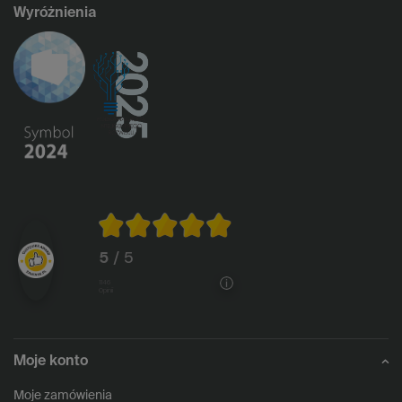
Wyróżnienia
5
/ 5
1146
opinii
Moje konto
Moje zamówienia