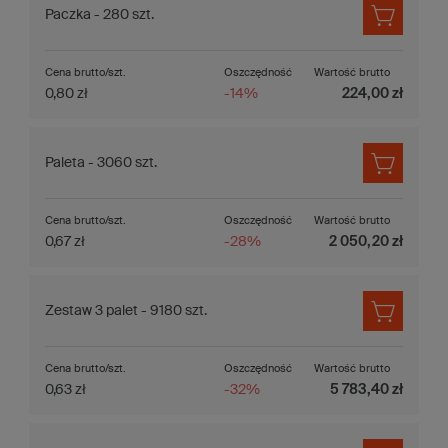
Paczka - 280 szt.
Cena brutto/szt.
Oszczędność
Wartość brutto
0,80 zł
-14%
224,00 zł
Paleta - 3060 szt.
Cena brutto/szt.
Oszczędność
Wartość brutto
0,67 zł
-28%
2 050,20 zł
Zestaw 3 palet - 9180 szt.
Cena brutto/szt.
Oszczędność
Wartość brutto
0,63 zł
-32%
5 783,40 zł