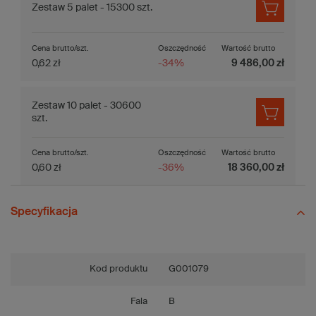
Zestaw 5 palet - 15300 szt.
Cena brutto/szt.
Oszczędność
Wartość brutto
0,62 zł
-34%
9 486,00 zł
Zestaw 10 palet - 30600
szt.
Cena brutto/szt.
Oszczędność
Wartość brutto
0,60 zł
-36%
18 360,00 zł
Specyfikacja
Kod produktu
G001079
Fala
B