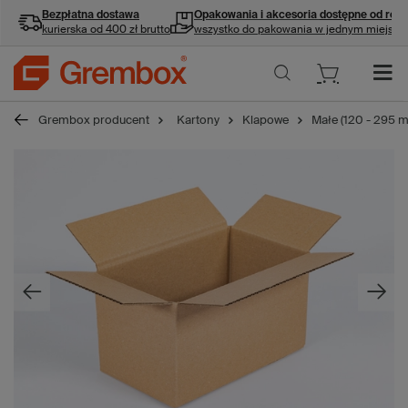
Bezpłatna dostawa
Opakowania i akcesoria
dostępne od ręki
kurierska od 400 zł brutto
wszystko do pakowania w jednym miejscu
Grembox producent
Kartony
Klapowe
Małe (120 - 295 