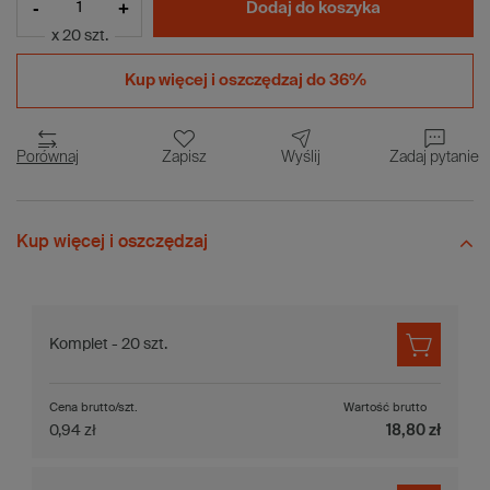
-
+
Dodaj do koszyka
x 20 szt.
Kup więcej i
oszczędzaj do 36%
Porównaj
Zapisz
Wyślij
Zadaj pytanie
Kup więcej i oszczędzaj
Komplet - 20 szt.
Cena brutto/szt.
Wartość brutto
0,94 zł
18,80 zł