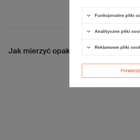
Funkcjonalne pliki 
Analityczne pliki coo
Reklamowe pliki coo
Jak mierzyć opakowanie
Potwier