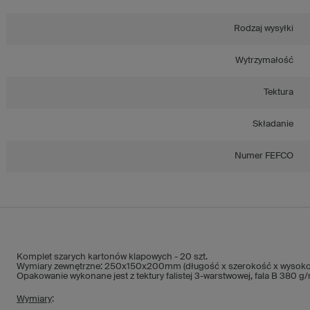
Rodzaj wysyłki
Wytrzymałość
Tektura
Składanie
Numer FEFCO
Komplet szarych kartonów klapowych - 20 szt.
Wymiary zewnętrzne: 250x150x200mm (długość x szerokość x wysoko
Opakowanie wykonane jest z tektury falistej 3-warstwowej, fala B 380 g
Wymiary
: