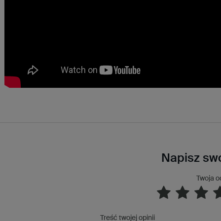
Napisz swo
Twoja o
Treść twojej opinii