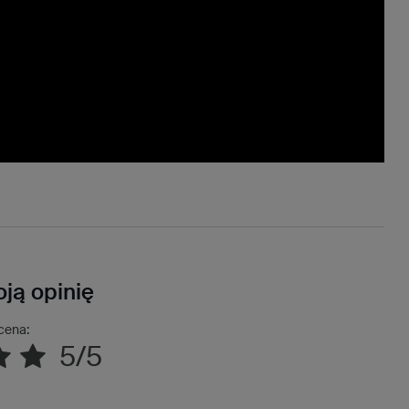
ją opinię
cena:
5/5