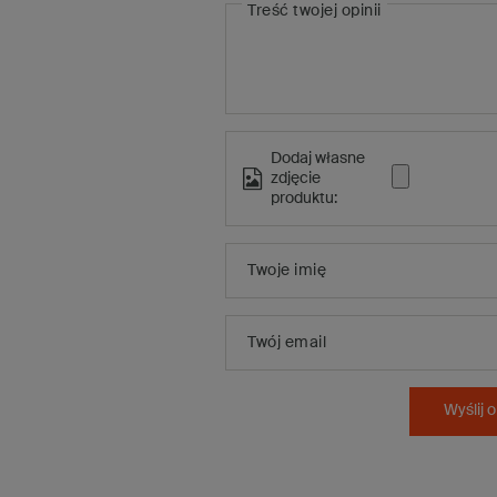
Treść twojej opinii
Dodaj własne
zdjęcie
produktu:
Twoje imię
Twój email
Wyślij o