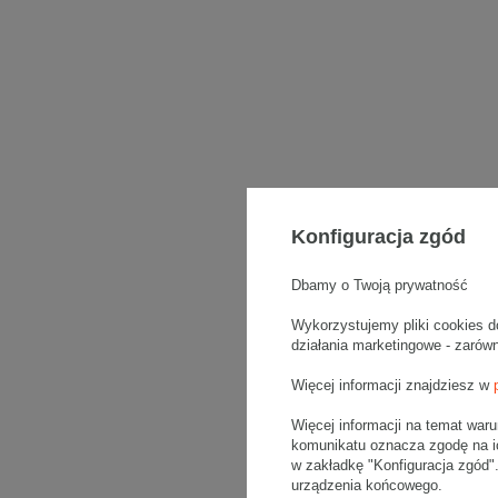
Konfiguracja zgód
Dbamy o Twoją prywatność
Wykorzystujemy pliki cookies d
działania marketingowe - zarów
Więcej informacji znajdziesz w
Więcej informacji na temat war
komunikatu oznacza zgodę na i
w zakładkę "Konfiguracja zgód
urządzenia końcowego.