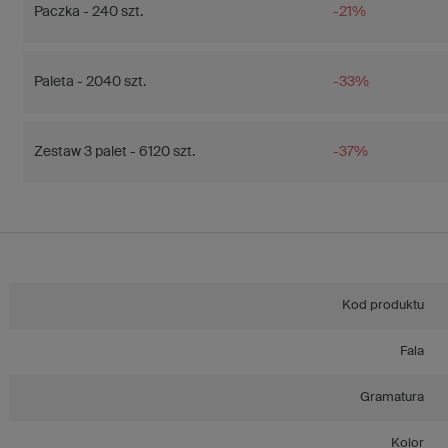
Paczka - 240 szt.
-21%
Paleta - 2040 szt.
-33%
Zestaw 3 palet - 6120 szt.
-37%
Kod produktu
Fala
Gramatura
Kolor