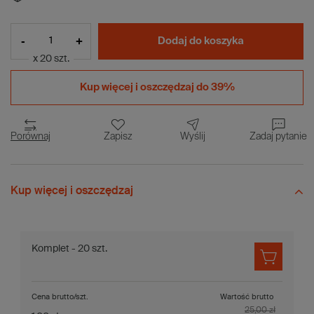
-
+
Dodaj do koszyka
x 20 szt.
Kup więcej i
oszczędzaj do 39%
Porównaj
Zapisz
Wyślij
Zadaj pytanie
Kup więcej i oszczędzaj
Komplet - 20 szt.
Cena brutto/szt.
Wartość brutto
25,00 zł