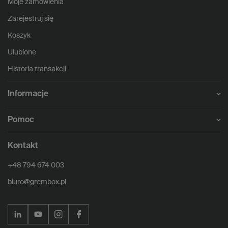
Moje zamówienia
Zarejestruj się
Koszyk
Ulubione
Historia transakcji
Informacje
Pomoc
Kontakt
+48 794 674 003
biuro@grembox.pl