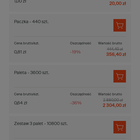
1,00 zł
20,00 zł
Paczka - 440 szt.
Cena brutto/szt.
Oszczędność
Wartość brutto
444,40 zł
0,81 zł
-19%
356,40 zł
Paleta - 3600 szt.
Cena brutto/szt.
Oszczędność
Wartość brutto
2 880,00 zł
0,64 zł
-36%
2 304,00 zł
Zestaw 3 palet - 10800 szt.