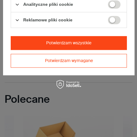
Analityczne pliki cookie
Reklamowe pliki cookie
Jak mierzyć opakowanie
Potwierdzam wszystkie
Opinie
(0)
Potwierdzam wymagane
Pytania do produktu
Polecane