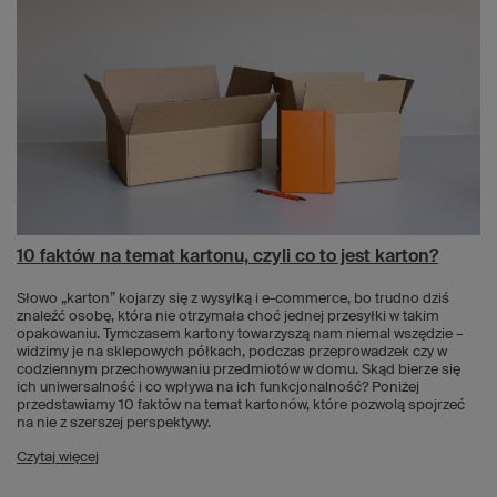
10 faktów na temat kartonu, czyli co to jest karton?
Słowo „karton” kojarzy się z wysyłką i e-commerce, bo trudno dziś
znaleźć osobę, która nie otrzymała choć jednej przesyłki w takim
opakowaniu. Tymczasem kartony towarzyszą nam niemal wszędzie –
widzimy je na sklepowych półkach, podczas przeprowadzek czy w
codziennym przechowywaniu przedmiotów w domu. Skąd bierze się
ich uniwersalność i co wpływa na ich funkcjonalność? Poniżej
przedstawiamy 10 faktów na temat kartonów, które pozwolą spojrzeć
na nie z szerszej perspektywy.
Czytaj więcej