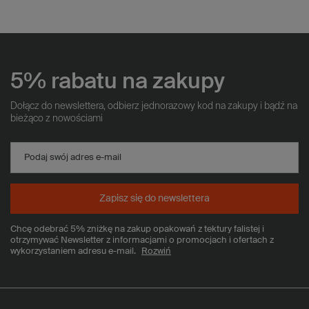
5% rabatu na zakupy
Dołącz do newslettera, odbierz jednorazowy kod na zakupy i bądź na
bieżąco z nowościami
Podaj swój adres e-mail
Zapisz się do newslettera
Chcę odebrać 5% zniżkę na zakup opakowań z tektury falistej i
otrzymywać Newsletter z informacjami o promocjach i ofertach z
wykorzystaniem adresu e-mail.
Rozwiń