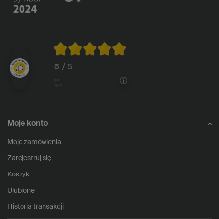
5
/ 5
1146
opinii
Moje konto
Moje zamówienia
Zarejestruj się
Koszyk
Ulubione
Historia transakcji