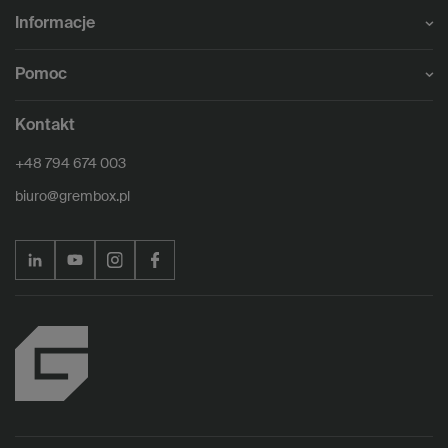
Informacje
Pomoc
Kontakt
+48 794 674 003
biuro@grembox.pl