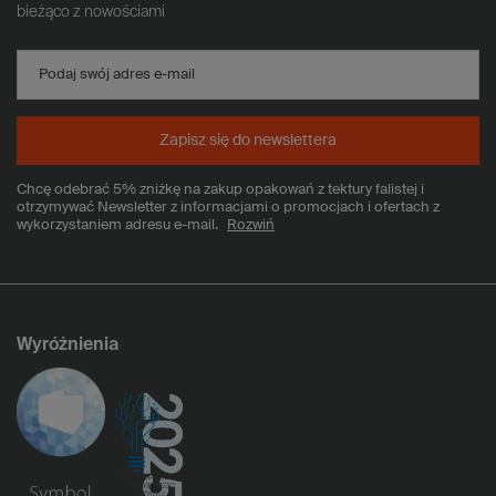
bieżąco z nowościami
Podaj swój adres e-mail
Zapisz się do newslettera
Chcę odebrać 5% zniżkę na zakup opakowań z tektury falistej i
otrzymywać Newsletter z informacjami o promocjach i ofertach z
wykorzystaniem adresu e-mail.
Rozwiń
Wyróżnienia