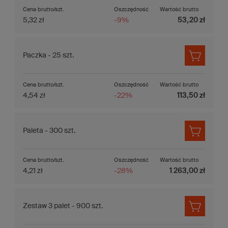
Cena brutto/szt.
Oszczędność
Wartość brutto
5,32 zł
-9%
53,20 zł
Paczka - 25 szt.
Cena brutto/szt.
Oszczędność
Wartość brutto
4,54 zł
-22%
113,50 zł
Paleta - 300 szt.
Cena brutto/szt.
Oszczędność
Wartość brutto
4,21 zł
-28%
1 263,00 zł
Zestaw 3 palet - 900 szt.