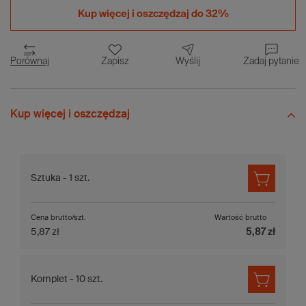
Kup więcej i
oszczędzaj do 32%
Porównaj
Zapisz
Wyślij
Zadaj pytanie
Kup więcej i oszczędzaj
Sztuka - 1 szt.
Cena brutto/szt.
Wartość brutto
5,87 zł
5,87 zł
Komplet - 10 szt.