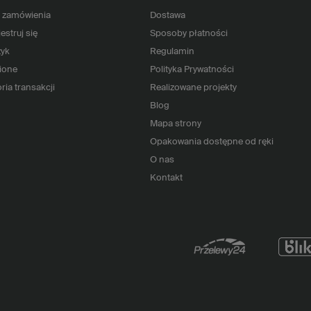
 zamówienia
Dostawa
estruj się
Sposoby płatności
yk
Regulamin
ione
Polityka Prywatności
ria transakcji
Realizowane projekty
Blog
Mapa strony
Opakowania dostępne od ręki
O nas
Kontakt