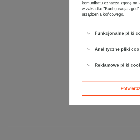
komunikatu oznacza zgodę na i
w zakładkę "Konfiguracja zgód
urządzenia końcowego.
Funkcjonalne pliki 
Analityczne pliki coo
Reklamowe pliki coo
Potwier