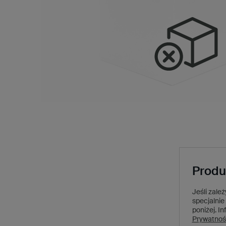
Produ
Jeśli zale
specjalnie 
poniżej.
In
Prywatnoś