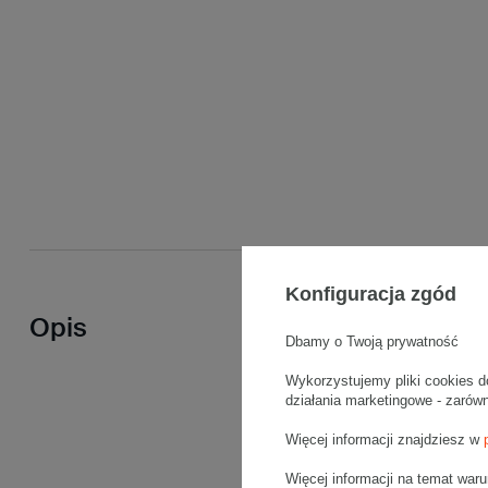
Konfiguracja zgód
Opis
Dbamy o Twoją prywatność
Wykorzystujemy pliki cookies d
działania marketingowe - zarów
Więcej informacji znajdziesz w
Więcej informacji na temat war