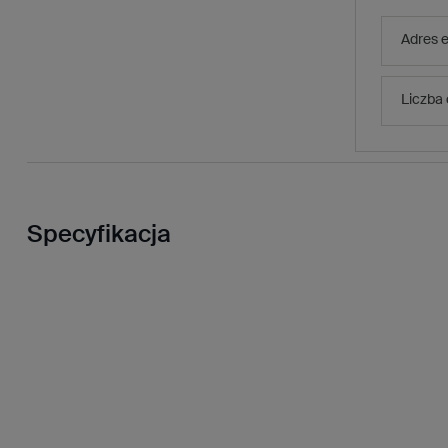
Adres e
Liczba
Specyfikacja