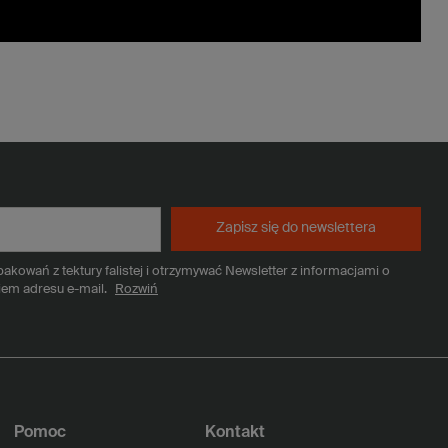
Zapisz się do newslettera
kowań z tektury falistej i otrzymywać Newsletter z informacjami o
iem adresu e-mail.
Rozwiń
Pomoc
Kontakt