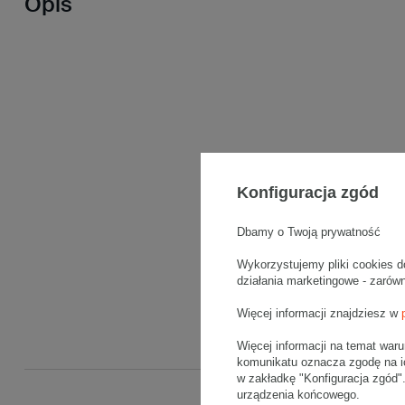
Opis
Konfiguracja zgód
Dbamy o Twoją prywatność
Wykorzystujemy pliki cookies d
działania marketingowe - zarów
Więcej informacji znajdziesz w
Więcej informacji na temat war
komunikatu oznacza zgodę na i
w zakładkę "Konfiguracja zgód
urządzenia końcowego.