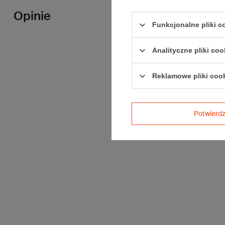
Opinie
Funkcjonalne pliki 
Analityczne pliki coo
Reklamowe pliki coo
Potwier