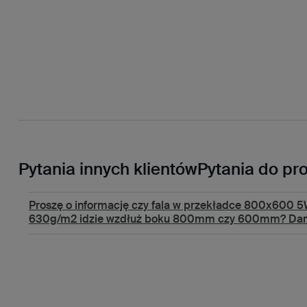
Pytania innych klientów
Pytania do pr
Proszę o informację czy fala w przekładce 800x600 
630g/m2 idzie wzdłuż boku 800mm czy 600mm? Dan