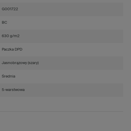
G001722
BC
630 g/m2
Paczka DPD
Jasnobrązowy (szary)
Średnia
5-warstwowa