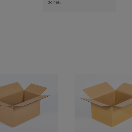
do nas.