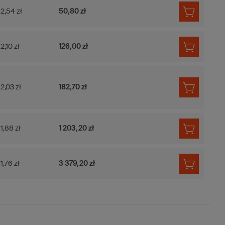
2,54 zł
50,80 zł
2,10 zł
126,00 zł
2,03 zł
182,70 zł
1,88 zł
1 203,20 zł
1,76 zł
3 379,20 zł