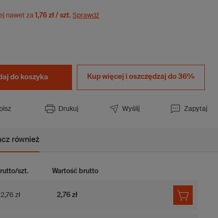
ej nawet za
1,76 zł / szt.
Sprawdź
Kup więcej i
oszczędzaj do 36%
aj do koszyka
pisz
Drukuj
Wyślij
Zapytaj
cz również
rutto/szt.
Wartość brutto
2,76 zł
2,76 zł