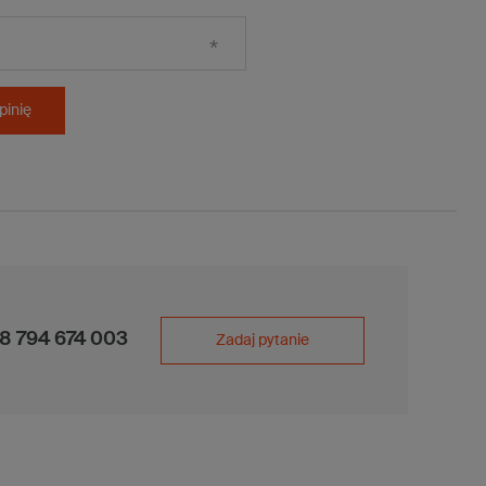
pinię
8 794 674 003
Zadaj pytanie