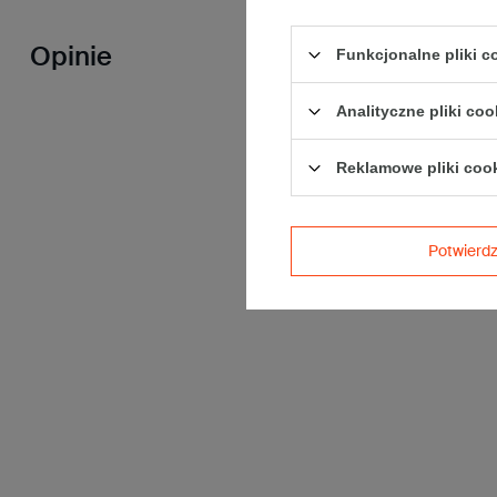
Opinie
Funkcjonalne pliki 
Analityczne pliki coo
Reklamowe pliki coo
Potwier