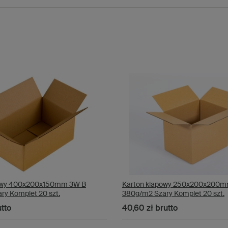
powy 400x200x150mm 3W B
Karton klapowy 250x200x200m
ry Komplet 20 szt.
380g/m2 Szary Komplet 20 szt.
tto
40,60 zł
brutto