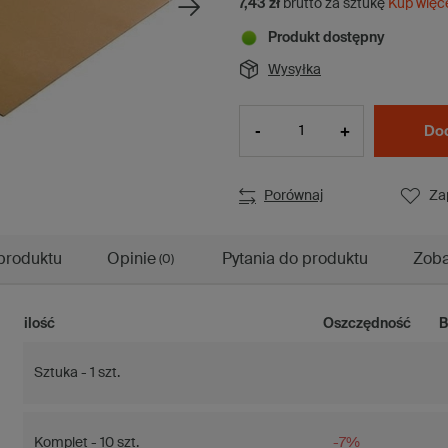
7,43 zł
brutto za sztukę
Kup więc
Produkt dostępny
Wysyłka
-
+
Dod
Porównaj
Za
produktu
Opinie
Pytania do produktu
Zoba
(0)
ilość
Oszczędność
B
Sztuka - 1 szt.
Komplet - 10 szt.
-7%