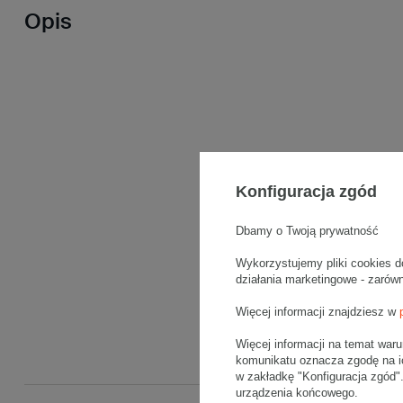
Opis
Konfiguracja zgód
Dbamy o Twoją prywatność
Wykorzystujemy pliki cookies d
działania marketingowe - zarów
Więcej informacji znajdziesz w
Więcej informacji na temat war
komunikatu oznacza zgodę na i
w zakładkę "Konfiguracja zgód
urządzenia końcowego.