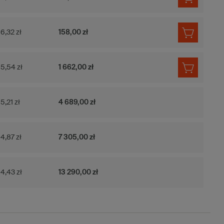
6,32 zł
158,00 zł
5,54 zł
1 662,00 zł
5,21 zł
4 689,00 zł
4,87 zł
7 305,00 zł
4,43 zł
13 290,00 zł