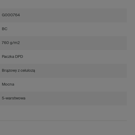
G000764
BC
760 g/m2
Paczka DPD
Brązowy z celulozą
Mocna
5-warstwowa