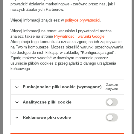
kontaktu
z naszym Biurem Obsługi Klienta.
prowadzić działania marketingowe - zarówno przez nas, jak i
naszych Zaufanych Partnerów.
Czy karton klapowy 640x380x190 mm jest
Więcej informacji znajdziesz w
polityce prywatności
.
wystarczająco trwały do wysyłki
kurierskiej?
Więcej informacji na temat warunków i prywatności można
znaleźć także na stronie
Prywatność i warunki Google
.
Wszystkie kartony klapowe ze sklepu Grembox są przeznaczone
Akceptacja tego komunikatu oznacza zgodę na ich zapisywanie
do wysyłki kurierskiej, jednak to, czy przesyłka dotrze do klienta
na Twoim komputerze. Możesz określić warunki przechowywania
nieuszkodzona zależy od następujących czynników:
lub dostępu do nich klikając w zakładkę "Konfiguracja zgód".
Sposób pakowania
– produkty w kartonie powinny być
Zgodę możesz wycofać w dowolnym momencie poprzez
zabezpieczony w sposób dostosowany do ich podatności
usunięcie plików cookies z przeglądarki z danego urządzenia
na uszkodzenia. Kruche przedmioty warto przykładowo
końcowego.
owinąć
folią bąbelkową
.
Wypełniacze
są natomiast
niezbędne do ochrony towaru przed wstrząsami.
Odpowiednia taśma klejąca
– do zaklejania kartonów
klapowych polecamy taśmy na kleju kauczukowym:
hot-
Zawsze
Funkcjonalne pliki cookie (wymagane)
melt
lub
solvent
.
aktywne
Oznaczenia na kartonie
– paczki zawierające delikatne
produkty powinny być odpowiednio oznaczone. W tym
celu warto użyć specjalnej
taśmy ostrzegawczej
lub
etykiet
Analityczne pliki cookie
ostrzegawczych
.
Warunki atmosferyczne
- ekstremalne temperatury,
wilgotność lub deszcz mogą wpłynąć na wytrzymałość
Reklamowe pliki cookie
kartonu podczas transportu.
Odległość transportu przesyłki
- długie trasy zwiększają
ryzyko uszkodzeń paczki.
Rozmiar i waga przesyłki
- ciężkie i duże przesyłki