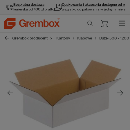
Bezpłatna dostawa
Opakowania i akcesoria
dostępne od ręki
kurierska od 400 zł brutto
wszystko do pakowania w jednym miejscu
Grembox producent
Kartony
Klapowe
Duże (500 - 1200