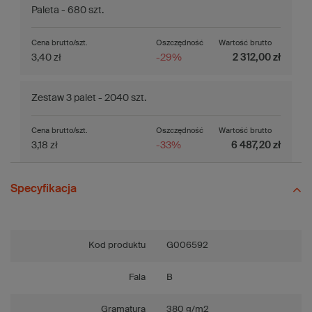
Paleta - 680 szt.
Cena brutto/szt.
Oszczędność
Wartość brutto
3,40 zł
-29%
2 312,00 zł
Zestaw 3 palet - 2040 szt.
Cena brutto/szt.
Oszczędność
Wartość brutto
3,18 zł
-33%
6 487,20 zł
Specyfikacja
Kod produktu
G006592
Fala
B
Gramatura
380 g/m2