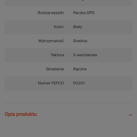
Rodzaj wysyłki
Paczka DPD
Kolor
Biały
Wytrzymałość
Średnia
Tektura
3-warstwowa
Składanie
Ręczne
Numer FEFCO
F0201
Opis produktu