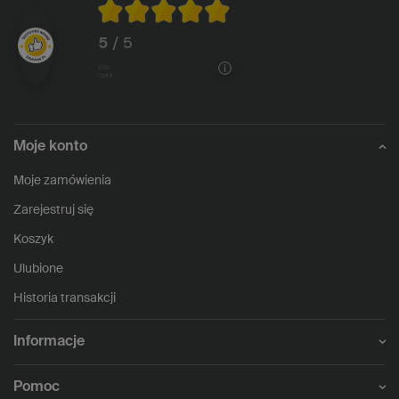
5
/ 5
1146
opinii
Moje konto
Moje zamówienia
Zarejestruj się
Koszyk
Ulubione
Historia transakcji
Informacje
Pomoc