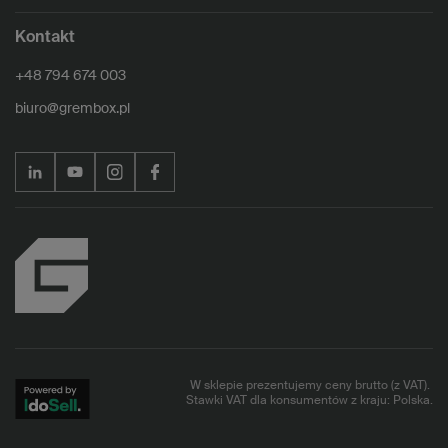
Kontakt
+48 794 674 003
biuro@grembox.pl
W sklepie prezentujemy ceny brutto (z VAT).
Stawki VAT dla konsumentów z kraju:
Polska
.