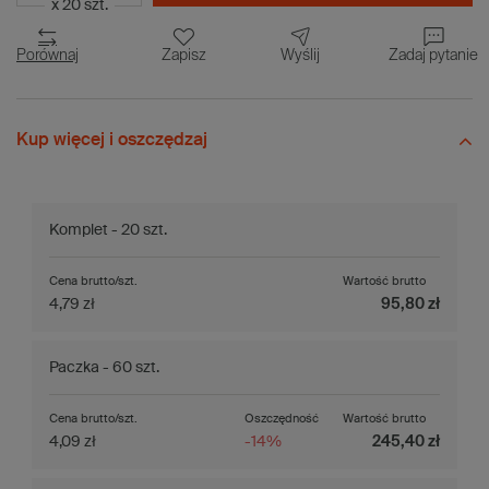
x 20 szt.
Porównaj
Zapisz
Wyślij
Zadaj pytanie
Kup więcej i oszczędzaj
Komplet - 20 szt.
Cena brutto/szt.
Wartość brutto
4,79 zł
95,80 zł
Paczka - 60 szt.
Cena brutto/szt.
Oszczędność
Wartość brutto
4,09 zł
-14%
245,40 zł