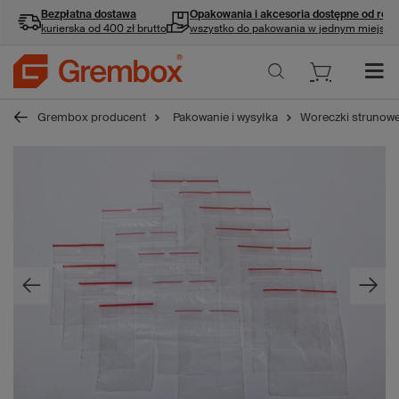
Bezpłatna dostawa
Opakowania i akcesoria
dostępne od ręki
kurierska od 400 zł brutto
wszystko do pakowania w jednym miejscu
Grembox producent
Pakowanie i wysyłka
Woreczki strunow