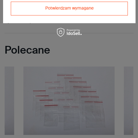
Potwierdzam wymagane
Pytania do produktu
Polecane