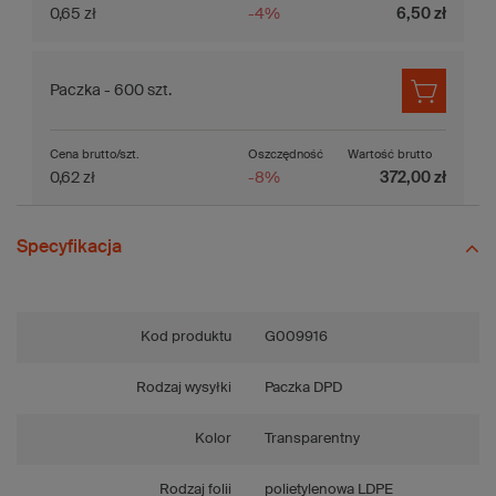
0,65 zł
-4%
6,50 zł
Paczka - 600 szt.
Cena brutto/szt.
Oszczędność
Wartość brutto
0,62 zł
-8%
372,00 zł
Specyfikacja
Kod produktu
G009916
Rodzaj wysyłki
Paczka DPD
Kolor
Transparentny
Rodzaj folii
polietylenowa LDPE