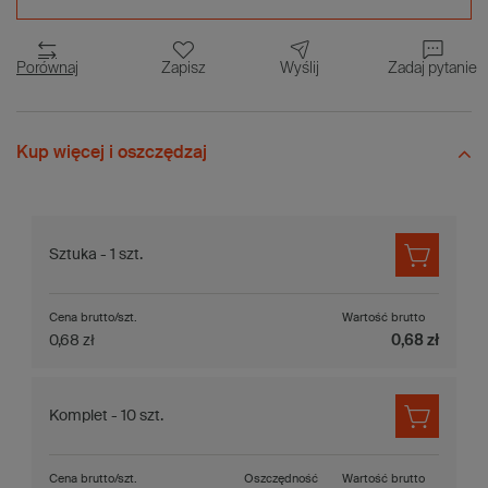
Porównaj
Zapisz
Wyślij
Zadaj pytanie
Kup więcej i oszczędzaj
Sztuka - 1 szt.
Cena brutto/szt.
Wartość brutto
0,68 zł
0,68 zł
Komplet - 10 szt.
Cena brutto/szt.
Oszczędność
Wartość brutto