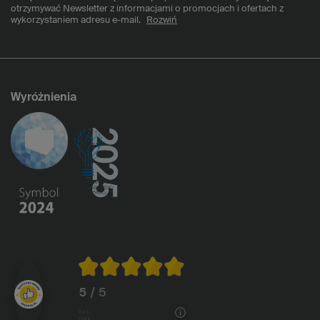
otrzymywać Newsletter z informacjami o promocjach i ofertach z
wykorzystaniem adresu e-mail.
Rozwiń
Wyróżnienia
5
/ 5
1144
opinii