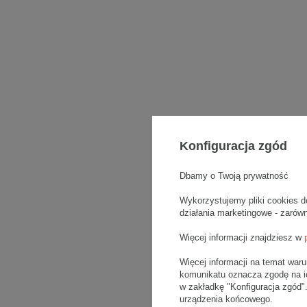
Konfiguracja zgód
Dbamy o Twoją prywatność
Wykorzystujemy pliki cookies d
działania marketingowe - zarów
Więcej informacji znajdziesz w
Więcej informacji na temat war
komunikatu oznacza zgodę na i
w zakładkę "Konfiguracja zgód
urządzenia końcowego.