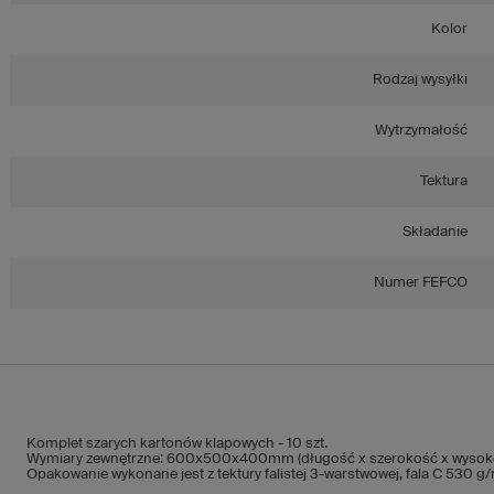
Kolor
Rodzaj wysyłki
Wytrzymałość
Tektura
Składanie
Numer FEFCO
Komplet szarych kartonów klapowych - 10 szt.
Wymiary zewnętrzne: 600x500x400mm (długość x szerokość x wysok
Opakowanie wykonane jest z tektury falistej 3-warstwowej, fala C 530 g