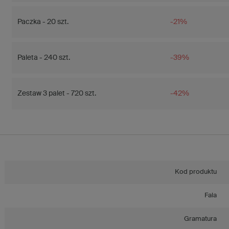
Paczka - 20 szt.
-21%
Paleta - 240 szt.
-39%
Zestaw 3 palet - 720 szt.
-42%
Kod produktu
Fala
Gramatura