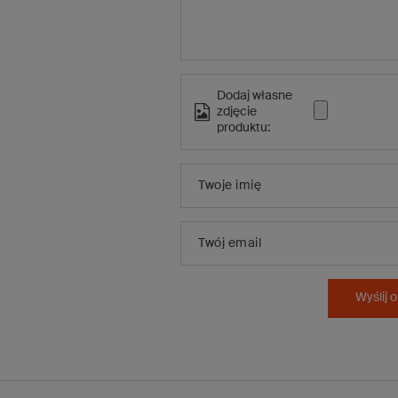
Dodaj własne
zdjęcie
produktu:
Twoje imię
Twój email
Wyślij o