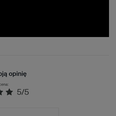
ją opinię
cena:
5/5