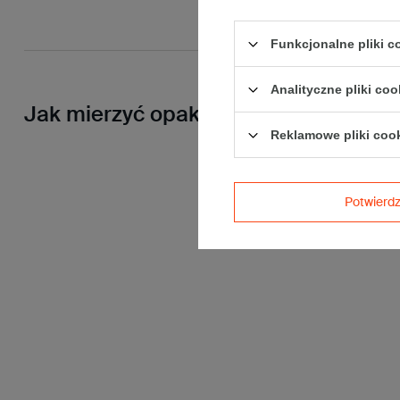
Funkcjonalne pliki 
Analityczne pliki coo
Jak mierzyć opakowanie
Reklamowe pliki coo
Potwier