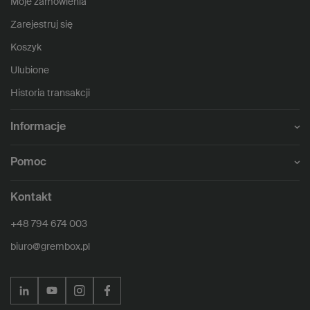
Moje zamówienia
Zarejestruj się
Koszyk
Ulubione
Historia transakcji
Informacje
Pomoc
Kontakt
+48 794 674 003
biuro@grembox.pl