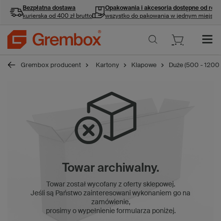
Bezpłatna dostawa
Opakowania i akcesoria
dostępne od ręki
kurierska od 400 zł brutto
wszystko do pakowania w jednym miejscu
Grembox producent
Kartony
Klapowe
Duże (500 - 1200
Towar archiwalny.
Towar został wycofany z oferty sklepowej.
Jeśli są Państwo zainteresowani wykonaniem go na
zamówienie,
prosimy o wypełnienie formularza poniżej.