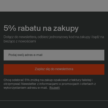
5% rabatu na zakupy
Dołącz do newslettera, odbierz jednorazowy kod na zakupy i bądź na
bieżąco z nowościami
Podaj swój adres e-mail
Zapisz się do newslettera
Chcę odebrać 5% zniżkę na zakup opakowań z tektury falistej i
otrzymywać Newsletter z informacjami o promocjach i ofertach z
wykorzystaniem adresu e-mail.
Rozwiń