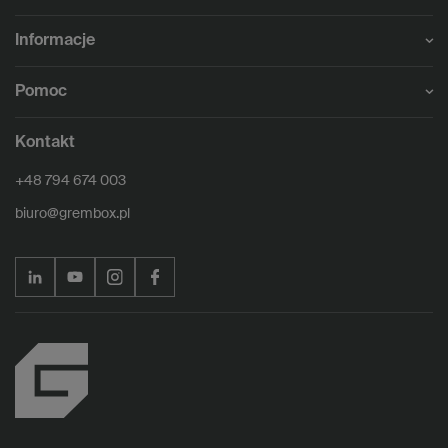
Informacje
Pomoc
Kontakt
+48 794 674 003
biuro@grembox.pl