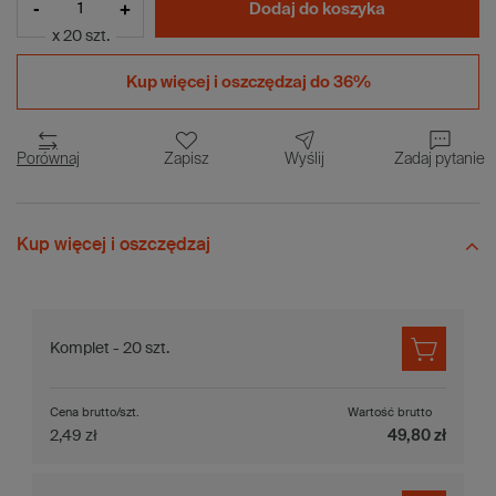
-
+
Dodaj do koszyka
x 20 szt.
Kup więcej i
oszczędzaj do 36%
Porównaj
Zapisz
Wyślij
Zadaj pytanie
Kup więcej i oszczędzaj
Komplet - 20 szt.
Cena brutto/szt.
Wartość brutto
2,49 zł
49,80 zł