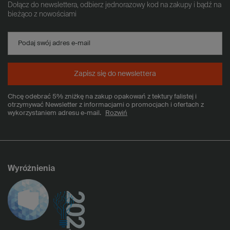
Dołącz do newslettera, odbierz jednorazowy kod na zakupy i bądź na
bieżąco z nowościami
Podaj swój adres e-mail
Zapisz się do newslettera
Chcę odebrać 5% zniżkę na zakup opakowań z tektury falistej i
otrzymywać Newsletter z informacjami o promocjach i ofertach z
wykorzystaniem adresu e-mail.
Rozwiń
Wyróżnienia