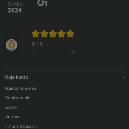
5
/ 5
1144
opinii
Moje konto
Moje zamówienia
Zarejestruj się
Koszyk
Ulubione
Historia transakcji