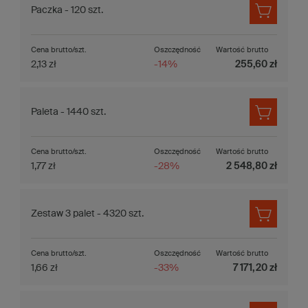
Paczka - 120 szt.
Cena brutto/szt.
Oszczędność
Wartość brutto
2,13 zł
-14%
255,60 zł
Paleta - 1440 szt.
Cena brutto/szt.
Oszczędność
Wartość brutto
1,77 zł
-28%
2 548,80 zł
Zestaw 3 palet - 4320 szt.
Cena brutto/szt.
Oszczędność
Wartość brutto
1,66 zł
-33%
7 171,20 zł