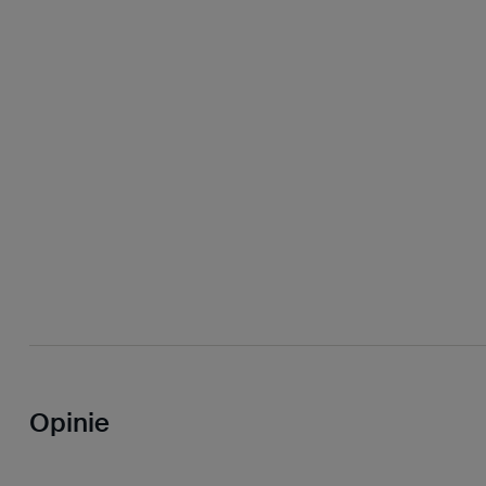
Opinie