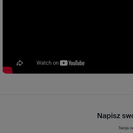
Napisz swo
Twoja o