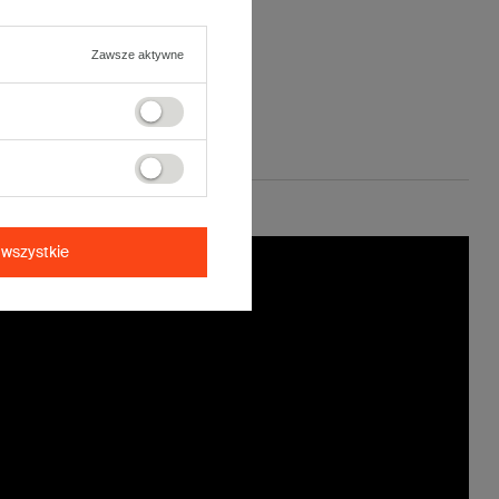
Zawsze aktywne
wszystkie