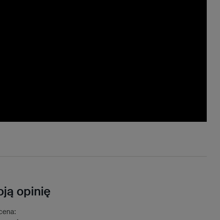
ją opinię
cena: