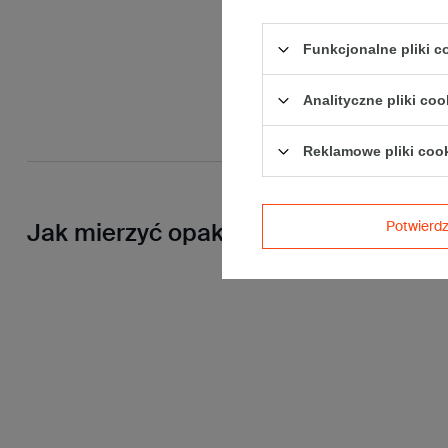
Funkcjonalne pliki 
Analityczne pliki coo
Reklamowe pliki coo
Potwier
Jak mierzyć opakowanie