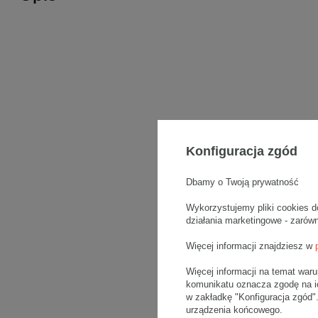
Konfiguracja zgód
Dbamy o Twoją prywatność
Wykorzystujemy pliki cookies d
działania marketingowe - zarów
Więcej informacji znajdziesz w
Więcej informacji na temat war
komunikatu oznacza zgodę na i
w zakładkę "Konfiguracja zgód
urządzenia końcowego.