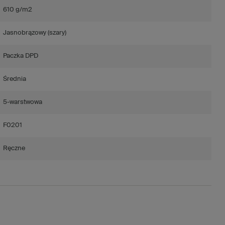
610 g/m2
Jasnobrązowy (szary)
Paczka DPD
Średnia
5-warstwowa
F0201
Ręczne