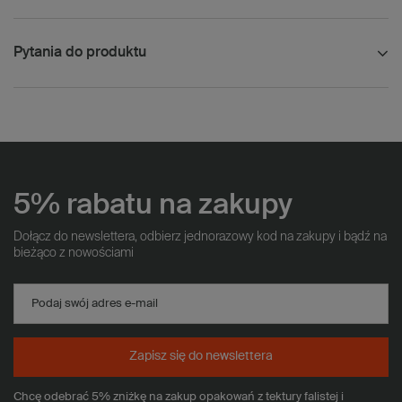
Pytania do produktu
5% rabatu na zakupy
Dołącz do newslettera, odbierz jednorazowy kod na zakupy i bądź na
bieżąco z nowościami
Podaj swój adres e-mail
Zapisz się do newslettera
Chcę odebrać 5% zniżkę na zakup opakowań z tektury falistej i