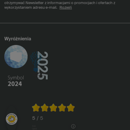
otrzymywać Newsletter z informacjami o promocjach i ofertach z
wykorzystaniem adresu e-mail.
Rozwiń
Wyróżnienia
5
/ 5
1146
opinii