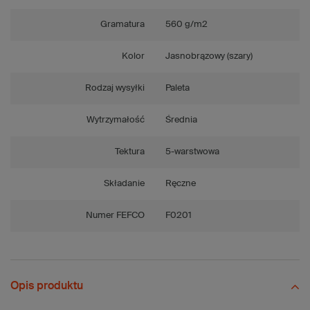
Gramatura
560 g/m2
Kolor
Jasnobrązowy (szary)
Rodzaj wysyłki
Paleta
Wytrzymałość
Średnia
Tektura
5-warstwowa
Składanie
Ręczne
Numer FEFCO
F0201
Opis produktu