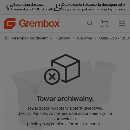
Bezpłatna dostawa
Opakowania i akcesoria
dostępne od ręki
kurierska od 400 zł brutto
wszystko do pakowania w jednym miejscu
Grembox producent
Kartony
Klapowe
Duże (500 - 1200
Towar archiwalny.
Towar został wycofany z oferty sklepowej.
Jeśli są Państwo zainteresowani wykonaniem go na
zamówienie,
prosimy o wypełnienie formularza poniżej.