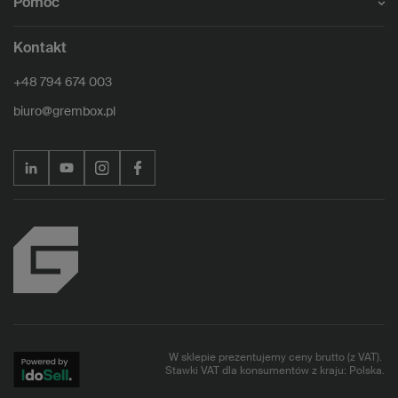
Pomoc
Kontakt
+48 794 674 003
biuro@grembox.pl
W sklepie prezentujemy ceny brutto (z VAT).
Stawki VAT dla konsumentów z kraju:
Polska
.