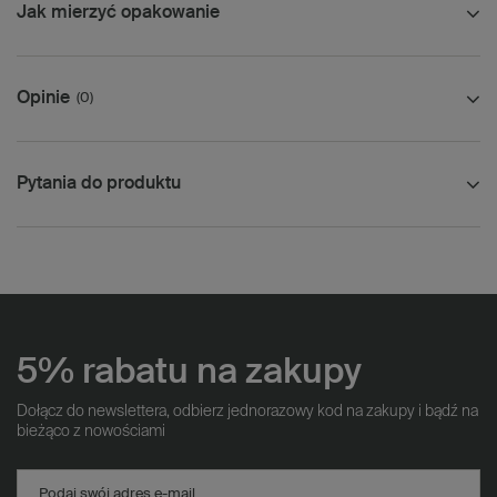
Jak mierzyć opakowanie
Opinie
(0)
Pytania do produktu
5% rabatu na zakupy
Dołącz do newslettera, odbierz jednorazowy kod na zakupy i bądź na
bieżąco z nowościami
Podaj swój adres e-mail