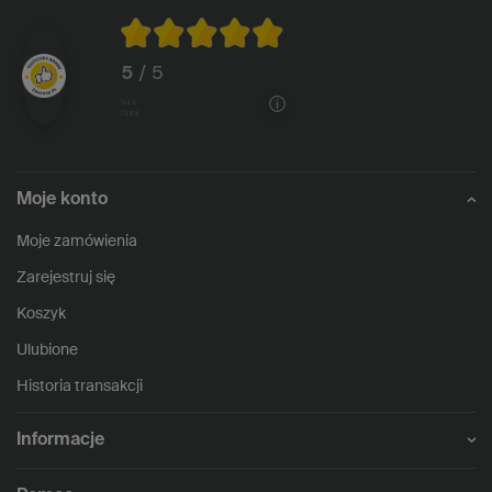
5
/ 5
1144
opinii
Moje konto
Moje zamówienia
Zarejestruj się
Koszyk
Ulubione
Historia transakcji
Informacje