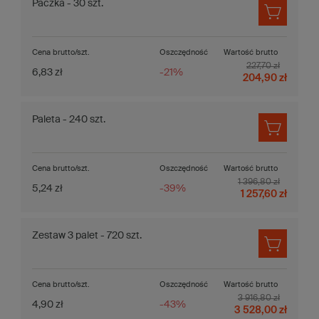
Paczka - 30 szt.
Cena brutto/szt.
Oszczędność
Wartość brutto
227,70 zł
6,83 zł
-21%
204,90 zł
Paleta - 240 szt.
Cena brutto/szt.
Oszczędność
Wartość brutto
1 396,80 zł
5,24 zł
-39%
1 257,60 zł
Zestaw 3 palet - 720 szt.
Cena brutto/szt.
Oszczędność
Wartość brutto
3 916,80 zł
4,90 zł
-43%
3 528,00 zł