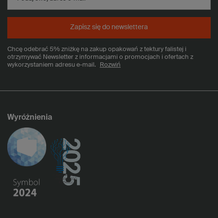
Zapisz się do newslettera
Chcę odebrać 5% zniżkę na zakup opakowań z tektury falistej i
otrzymywać Newsletter z informacjami o promocjach i ofertach z
wykorzystaniem adresu e-mail.
Rozwiń
Wyróżnienia