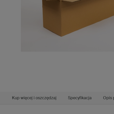
Kup więcej i oszczędzaj
Specyfikacja
Opis 