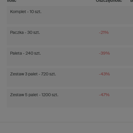
ilość
Oszczędność
B
Komplet - 10 szt.
Paczka - 30 szt.
-21%
Paleta - 240 szt.
-39%
Zestaw 3 palet - 720 szt.
-43%
Zestaw 5 palet - 1200 szt.
-47%