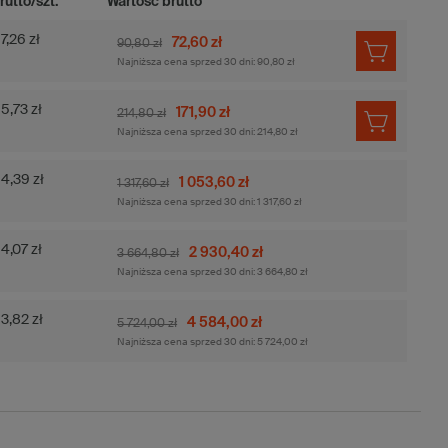
rutto/szt.
Wartość brutto
7,26 zł
72,60 zł
90,80 zł
Najniższa cena sprzed 30 dni:
90,80 zł
5,73 zł
171,90 zł
214,80 zł
Najniższa cena sprzed 30 dni:
214,80 zł
4,39 zł
1 053,60 zł
1 317,60 zł
Najniższa cena sprzed 30 dni:
1 317,60 zł
4,07 zł
2 930,40 zł
3 664,80 zł
Najniższa cena sprzed 30 dni:
3 664,80 zł
3,82 zł
4 584,00 zł
5 724,00 zł
Najniższa cena sprzed 30 dni:
5 724,00 zł