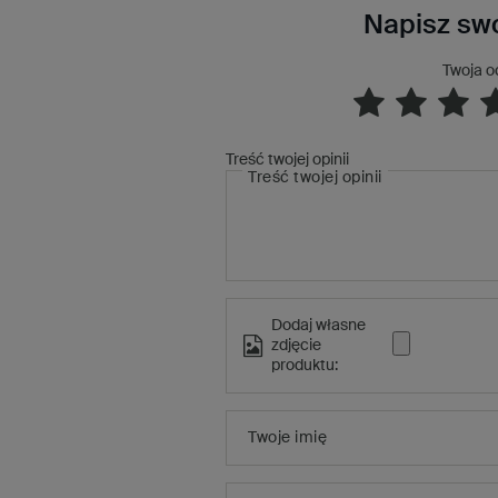
Napisz swo
Twoja o
Treść twojej opinii
Treść twojej opinii
Dodaj własne
zdjęcie
produktu:
Twoje imię