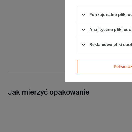
Funkcjonalne pliki 
Analityczne pliki coo
Reklamowe pliki coo
Potwier
Jak mierzyć opakowanie