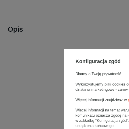
Opis
Konfiguracja zgód
Dbamy o Twoją prywatność
Wykorzystujemy pliki cookies d
działania marketingowe - zarów
Więcej informacji znajdziesz w
Więcej informacji na temat war
komunikatu oznacza zgodę na i
w zakładkę "Konfiguracja zgód
urządzenia końcowego.