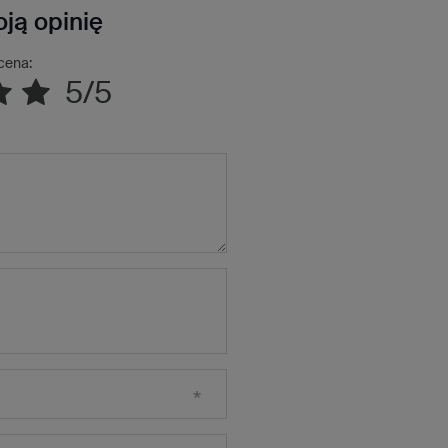
ją opinię
cena:
5/5