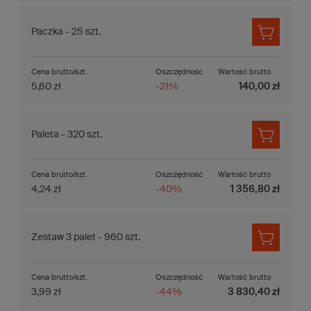
Paczka - 25 szt.
Cena brutto/szt.
Oszczędność
Wartość brutto
5,60 zł
-21%
140,00 zł
Paleta - 320 szt.
Cena brutto/szt.
Oszczędność
Wartość brutto
4,24 zł
-40%
1 356,80 zł
Zestaw 3 palet - 960 szt.
Cena brutto/szt.
Oszczędność
Wartość brutto
3,99 zł
-44%
3 830,40 zł