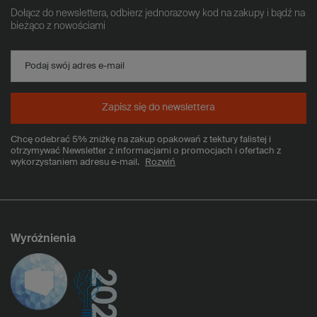
Dołącz do newslettera, odbierz jednorazowy kod na zakupy i bądź na
bieżąco z nowościami
Podaj swój adres e-mail
Zapisz się do newslettera
Chcę odebrać 5% zniżkę na zakup opakowań z tektury falistej i
otrzymywać Newsletter z informacjami o promocjach i ofertach z
wykorzystaniem adresu e-mail.
Rozwiń
Wyróżnienia