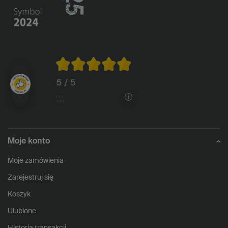
5
/ 5
1144
opinii
Moje konto
Moje zamówienia
Zarejestruj się
Koszyk
Ulubione