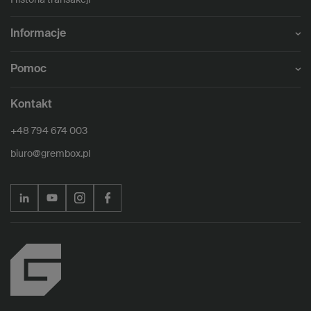
Historia transakcji
Informacje
Pomoc
Kontakt
+48 794 674 003
biuro@grembox.pl