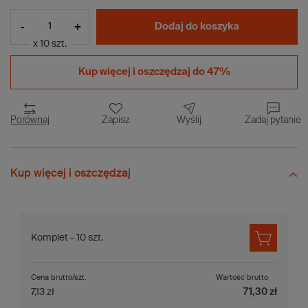
-
+
Dodaj do koszyka
x 10 szt.
Kup więcej i
oszczędzaj do 47%
Porównaj
Zapisz
Wyślij
Zadaj pytanie
Kup więcej i oszczędzaj
Komplet - 10 szt.
Cena brutto/szt.
Wartość brutto
7,13 zł
71,30 zł