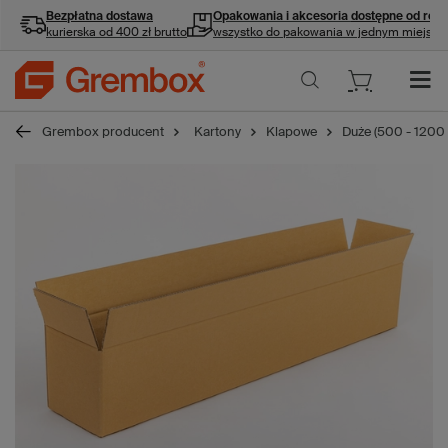
Bezpłatna dostawa
Opakowania i akcesoria
dostępne od ręki
kurierska od 400 zł brutto
wszystko do pakowania w jednym miejscu
Grembox producent
Kartony
Klapowe
Duże (500 - 1200