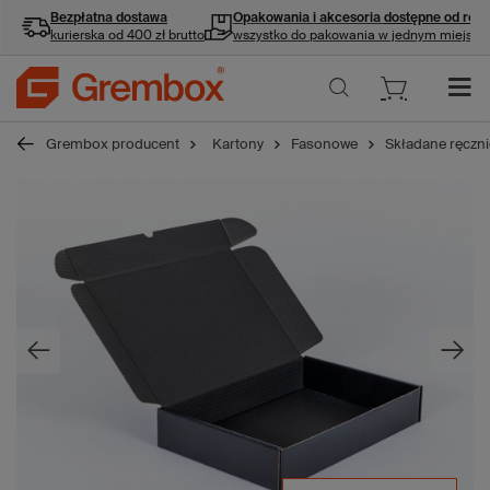
Bezpłatna dostawa
Opakowania i akcesoria
dostępne od ręki
kurierska od 400 zł brutto
wszystko do pakowania w jednym miejscu
Grembox producent
Kartony
Fasonowe
Składane ręczni