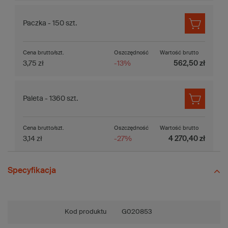
Paczka - 150 szt.
Cena brutto/szt.
Oszczędność
Wartość brutto
3,75 zł
-13%
562,50 zł
Paleta - 1360 szt.
Cena brutto/szt.
Oszczędność
Wartość brutto
3,14 zł
-27%
4 270,40 zł
Specyfikacja
Kod produktu
G020853