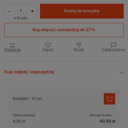
-
+
Dodaj do koszyka
x 10 szt.
Kup więcej i
oszczędzaj do 27%
Porównaj
Zapisz
Wyślij
Zadaj pytanie
Kup więcej i oszczędzaj
Komplet - 10 szt.
Cena brutto/szt.
Wartość brutto
4,35 zł
43,50 zł