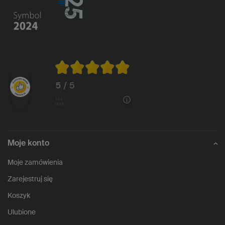
5
/ 5
1144
opinii
Moje konto
Moje zamówienia
Zarejestruj się
Koszyk
Ulubione