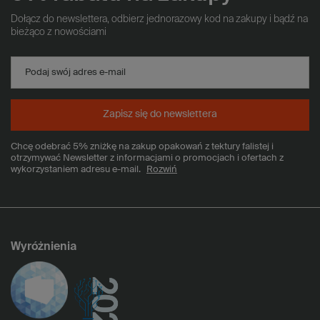
Dołącz do newslettera, odbierz jednorazowy kod na zakupy i bądź na
bieżąco z nowościami
Podaj swój adres e-mail
Zapisz się do newslettera
Chcę odebrać 5% zniżkę na zakup opakowań z tektury falistej i
otrzymywać Newsletter z informacjami o promocjach i ofertach z
wykorzystaniem adresu e-mail.
Rozwiń
Wyróżnienia