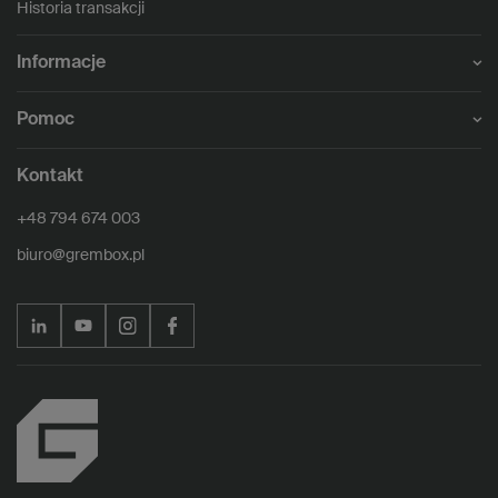
Historia transakcji
Informacje
Pomoc
Kontakt
+48 794 674 003
biuro@grembox.pl