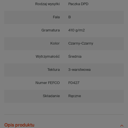
Rodzaj wysyłki
Paczka DPD
Fala
B
Gramatura
410 g/m2
Kolor
Czarny-Czarny
Wytrzymałość
Średnia
Tektura
3-warstwowa
Numer FEFCO
F0427
Składanie
Ręczne
Opis produktu