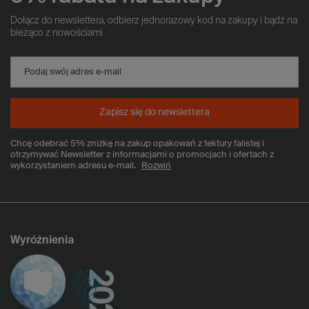
Dołącz do newslettera, odbierz jednorazowy kod na zakupy i bądź na
bieżąco z nowościami
Podaj swój adres e-mail
Zapisz się do newslettera
Chcę odebrać 5% zniżkę na zakup opakowań z tektury falistej i
otrzymywać Newsletter z informacjami o promocjach i ofertach z
wykorzystaniem adresu e-mail.
Rozwiń
Wyróżnienia