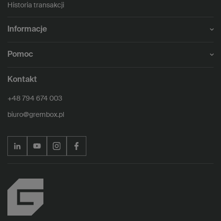
Historia transakcji
Informacje
Pomoc
Kontakt
+48 794 674 003
biuro@grembox.pl