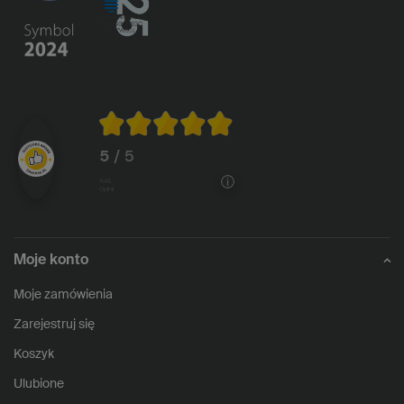
5
/ 5
1146
opinii
Moje konto
Moje zamówienia
Zarejestruj się
Koszyk
Ulubione