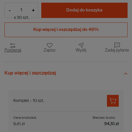
-
+
Dodaj do koszyka
x 30 szt.
Kup więcej i
oszczędzaj do 46%
Porównaj
Zapisz
Wyślij
Zadaj pytanie
Kup więcej i oszczędzaj
Komplet - 10 szt.
Cena brutto/szt.
Wartość brutto
9,41 zł
94,10 zł