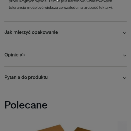
produkcyjnych wynosi ±5mm (dla kartonów 5-warstwowych
tolerancja może być większa ze względu na grubość tektury).
Jak mierzyć opakowanie
Opinie
(0)
Pytania do produktu
Polecane