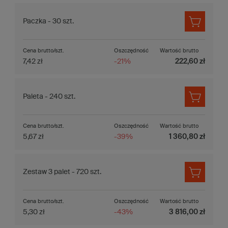
Paczka - 30 szt.
Cena brutto/szt.
Oszczędność
Wartość brutto
7,42 zł
-21%
222,60 zł
Paleta - 240 szt.
Cena brutto/szt.
Oszczędność
Wartość brutto
5,67 zł
-39%
1 360,80 zł
Zestaw 3 palet - 720 szt.
Cena brutto/szt.
Oszczędność
Wartość brutto
5,30 zł
-43%
3 816,00 zł