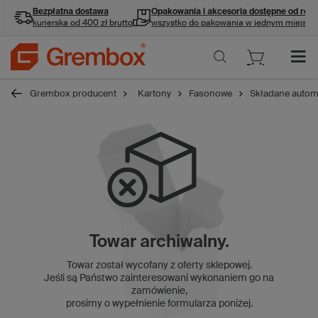
Bezpłatna dostawa
Opakowania i akcesoria
dostępne od ręki
kurierska od 400 zł brutto
wszystko do pakowania w jednym miejscu
Grembox producent
Kartony
Fasonowe
Składane autom
Towar archiwalny.
Towar został wycofany z oferty sklepowej.
Jeśli są Państwo zainteresowani wykonaniem go na
zamówienie,
prosimy o wypełnienie formularza poniżej.