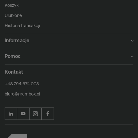
Koszyk
Ulubione
Historia transakcji
Informacje
Pomoc
Kontakt
+48 794 674 003
biuro@grembox.pl