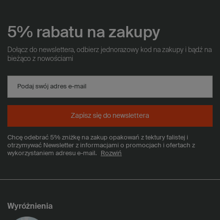
5% rabatu na zakupy
Dołącz do newslettera, odbierz jednorazowy kod na zakupy i bądź na
bieżąco z nowościami
Podaj swój adres e-mail
Zapisz się do newslettera
Chcę odebrać 5% zniżkę na zakup opakowań z tektury falistej i
otrzymywać Newsletter z informacjami o promocjach i ofertach z
wykorzystaniem adresu e-mail.
Rozwiń
Wyróżnienia