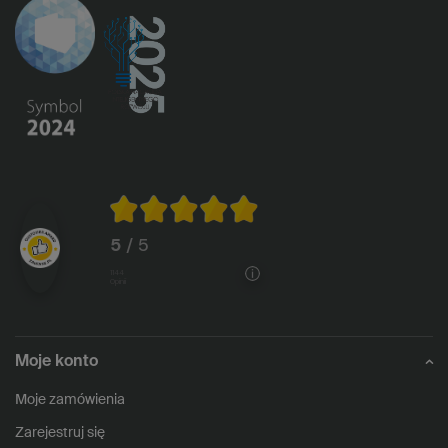
5
/ 5
1144
opinii
Moje konto
Moje zamówienia
Zarejestruj się