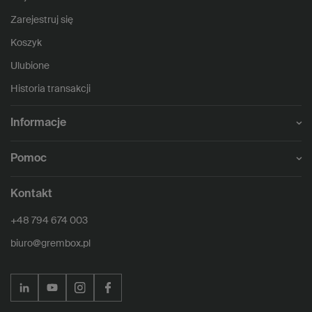
Zarejestruj się
Koszyk
Ulubione
Historia transakcji
Informacje
Pomoc
Kontakt
+48 794 674 003
biuro@grembox.pl