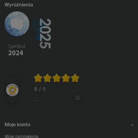
Wyróżnienia
5
/ 5
1144
opinii
Moje konto
Moje zamówienia