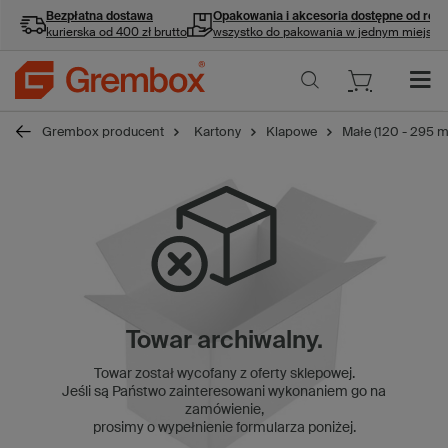
Bezpłatna dostawa
Opakowania i akcesoria
dostępne od ręki
kurierska od 400 zł brutto
wszystko do pakowania w jednym miejscu
Grembox producent
Kartony
Klapowe
Małe (120 - 295 
Towar archiwalny.
Towar został wycofany z oferty sklepowej.
Jeśli są Państwo zainteresowani wykonaniem go na
zamówienie,
prosimy o wypełnienie formularza poniżej.