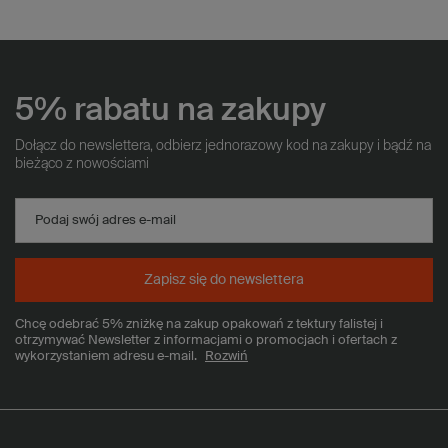
5% rabatu na zakupy
Dołącz do newslettera, odbierz jednorazowy kod na zakupy i bądź na
bieżąco z nowościami
Podaj swój adres e-mail
Zapisz się do newslettera
Chcę odebrać 5% zniżkę na zakup opakowań z tektury falistej i
otrzymywać Newsletter z informacjami o promocjach i ofertach z
wykorzystaniem adresu e-mail.
Rozwiń