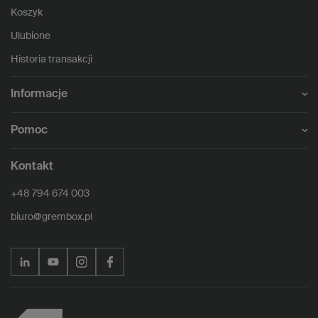
Koszyk
Ulubione
Historia transakcji
Informacje
Pomoc
Kontakt
+48 794 674 003
biuro@grembox.pl