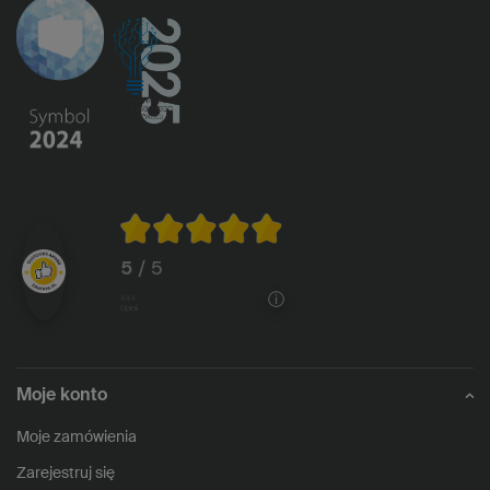
5
/ 5
1144
opinii
Moje konto
Moje zamówienia
Zarejestruj się