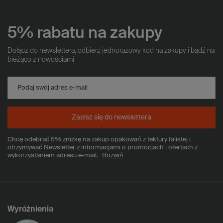
5% rabatu na zakupy
Dołącz do newslettera, odbierz jednorazowy kod na zakupy i bądź na
bieżąco z nowościami
Podaj swój adres e-mail
Zapisz się do newslettera
Chcę odebrać 5% zniżkę na zakup opakowań z tektury falistej i
otrzymywać Newsletter z informacjami o promocjach i ofertach z
wykorzystaniem adresu e-mail.
Rozwiń
Wyróżnienia