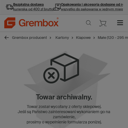
Bezpłatna dostawa
Opakowania i akcesoria
dostępne od ręki
kurierska od 400 zł brutto
wszystko do pakowania w jednym miejscu
Grembox producent
Kartony
Klapowe
Małe (120 - 295 
Towar archiwalny.
Towar został wycofany z oferty sklepowej.
Jeśli są Państwo zainteresowani wykonaniem go na
zamówienie,
prosimy o wypełnienie formularza poniżej.