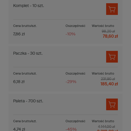
Komplet - 10 szt.
Cena brutto/szt.
Oszczędność
Wartość brutto
98,20 zł
7,86 zł
-10%
78,60 zł
Paczka - 30 szt.
Cena brutto/szt.
Oszczędność
Wartość brutto
231,90 zł
6,18 zł
-29%
185,40 zł
Paleta - 700 szt.
Cena brutto/szt.
Oszczędność
Wartość brutto
4 144,00 zł
4,74 zł
-45%