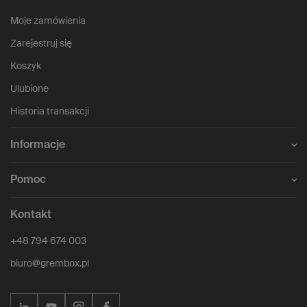
Moje zamówienia
Zarejestruj się
Koszyk
Ulubione
Historia transakcji
Informacje
Pomoc
Kontakt
+48 794 674 003
biuro@grembox.pl