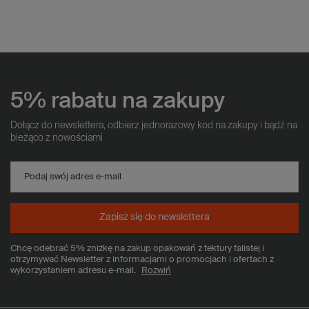
5% rabatu na zakupy
Dołącz do newslettera, odbierz jednorazowy kod na zakupy i bądź na
bieżąco z nowościami
Podaj swój adres e-mail
Zapisz się do newslettera
Chcę odebrać 5% zniżkę na zakup opakowań z tektury falistej i
otrzymywać Newsletter z informacjami o promocjach i ofertach z
wykorzystaniem adresu e-mail.
Rozwiń