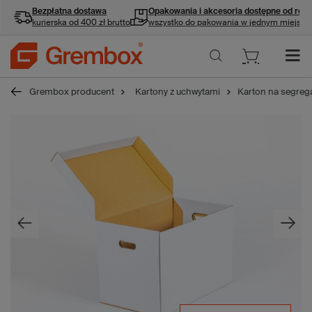
Bezpłatna dostawa
Opakowania i akcesoria
dostępne od ręki
kurierska od 400 zł brutto
wszystko do pakowania w jednym miejscu
Grembox producent
Kartony z uchwytami
Karton na segreg