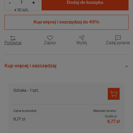
-
+
Dodaj do koszyka
x 10 szt.
Kup więcej i
oszczędzaj do 45%
Porównaj
Zapisz
Wyślij
Zadaj pytanie
Kup więcej i oszczędzaj
Sztuka - 1 szt.
Cena brutto/szt.
Wartość brutto
10,96 zł
8,77 zł
8,77 zł