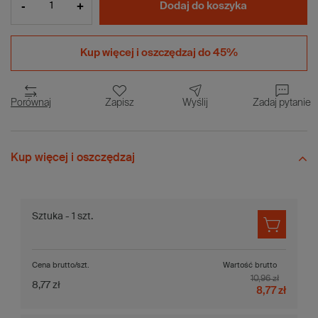
-
+
Dodaj do koszyka
Kup więcej i
oszczędzaj do 45%
Porównaj
Zapisz
Wyślij
Zadaj pytanie
Kup więcej i oszczędzaj
Sztuka - 1 szt.
Cena brutto/szt.
Wartość brutto
10,96 zł
8,77 zł
8,77 zł