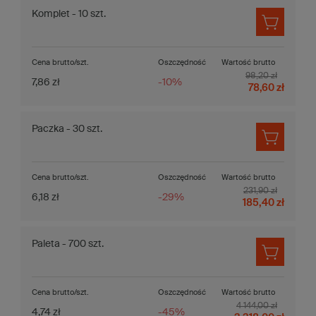
Komplet - 10 szt.
Cena brutto/szt.
Oszczędność
Wartość brutto
98,20 zł
7,86 zł
-10%
78,60 zł
Paczka - 30 szt.
Cena brutto/szt.
Oszczędność
Wartość brutto
231,90 zł
6,18 zł
-29%
185,40 zł
Paleta - 700 szt.
Cena brutto/szt.
Oszczędność
Wartość brutto
4 144,00 zł
4,74 zł
-45%