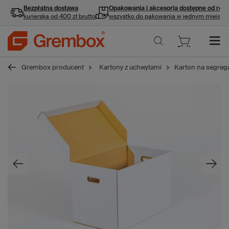
Bezpłatna dostawa
Opakowania i akcesoria
dostępne od ręki
kurierska od 400 zł brutto
wszystko do pakowania w jednym miejscu
Grembox producent
Kartony z uchwytami
Karton na segreg