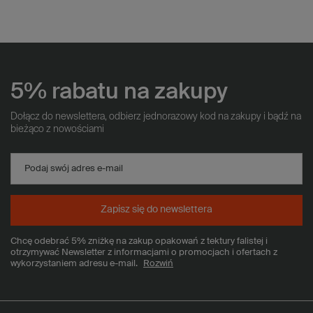
5% rabatu na zakupy
Dołącz do newslettera, odbierz jednorazowy kod na zakupy i bądź na
bieżąco z nowościami
Podaj swój adres e-mail
Zapisz się do newslettera
Chcę odebrać 5% zniżkę na zakup opakowań z tektury falistej i
otrzymywać Newsletter z informacjami o promocjach i ofertach z
wykorzystaniem adresu e-mail.
Rozwiń