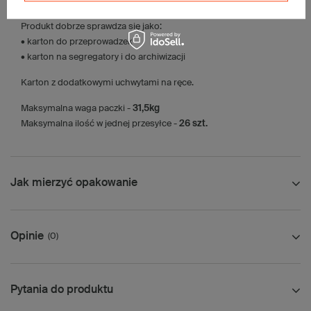
• Orlen Paczka L
Produkt dobrze sprawdza się jako:
• karton do przeprowadzek
• karton na segregatory i do archiwizacji
Karton z dodatkowymi uchwytami na ręce.
Maksymalna waga paczki -
31,5kg
Maksymalna ilość w jednej przesyłce -
26 szt.
Jak mierzyć opakowanie
Opinie
(0)
Pytania do produktu