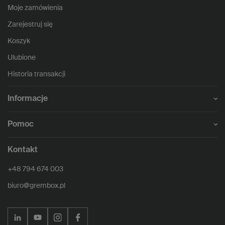
Moje zamówienia
Zarejestruj się
Koszyk
Ulubione
Historia transakcji
Informacje
Pomoc
Kontakt
+48 794 674 003
biuro@grembox.pl