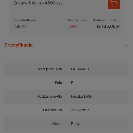
Zestaw 5 palet - 4500 szt.
Cena brutto/szt.
Oszczędność
Wartość brutto
2,83 zł
-38%
12 735,00 zł
Specyfikacja
Kod produktu
G004458
Fala
E
Rodzaj wysyłki
Paczka DPD
Gramatura
350 g/m2
Kolor
Biały