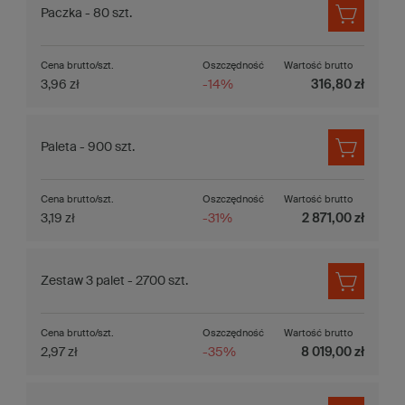
Paczka - 80 szt.
Cena brutto/szt.
Oszczędność
Wartość brutto
3,96 zł
-14%
316,80 zł
Paleta - 900 szt.
Cena brutto/szt.
Oszczędność
Wartość brutto
3,19 zł
-31%
2 871,00 zł
Zestaw 3 palet - 2700 szt.
Cena brutto/szt.
Oszczędność
Wartość brutto
2,97 zł
-35%
8 019,00 zł