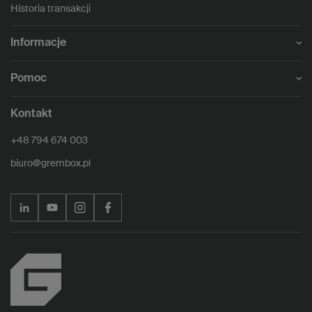
Historia transakcji
Informacje
Pomoc
Kontakt
+48 794 674 003
biuro@grembox.pl