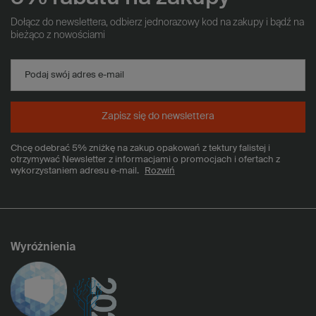
Dołącz do newslettera, odbierz jednorazowy kod na zakupy i bądź na
bieżąco z nowościami
Podaj swój adres e-mail
Zapisz się do newslettera
Chcę odebrać 5% zniżkę na zakup opakowań z tektury falistej i
otrzymywać Newsletter z informacjami o promocjach i ofertach z
wykorzystaniem adresu e-mail.
Rozwiń
Wyróżnienia