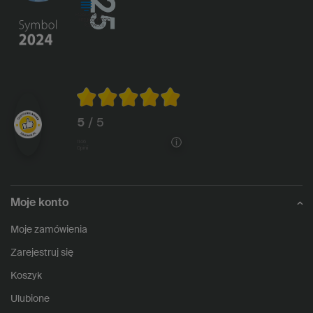
5
/ 5
1146
opinii
Moje konto
Moje zamówienia
Zarejestruj się
Koszyk
Ulubione