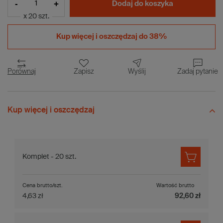
-
+
Dodaj do koszyka
x 20 szt.
Kup więcej i
oszczędzaj do 38%
Porównaj
Zapisz
Wyślij
Zadaj pytanie
Kup więcej i oszczędzaj
Komplet - 20 szt.
Cena brutto/szt.
Wartość brutto
4,63 zł
92,60 zł