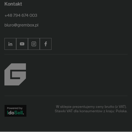
Kontakt
+48 794 674 003
biuro@grembox.pl
W sklepie prezentujemy ceny brutto (z VAT).
Stawki VAT dla konsumentów z kraju:
Polska
.