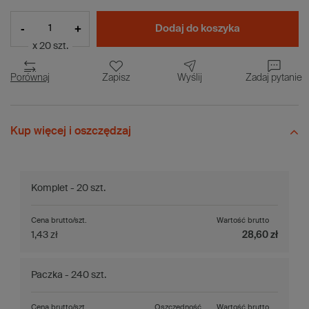
-
+
Dodaj do koszyka
x 20 szt.
Porównaj
Zapisz
Wyślij
Zadaj pytanie
Kup więcej i oszczędzaj
Komplet - 20 szt.
Cena brutto/szt.
Wartość brutto
1,43 zł
28,60 zł
Paczka - 240 szt.
Cena brutto/szt.
Oszczędność
Wartość brutto