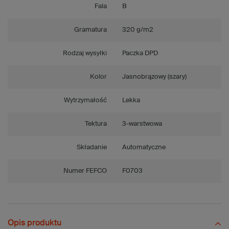
Fala
B
Gramatura
320 g/m2
Rodzaj wysyłki
Paczka DPD
Kolor
Jasnobrązowy (szary)
Wytrzymałość
Lekka
Tektura
3-warstwowa
Składanie
Automatyczne
Numer FEFCO
F0703
Opis produktu