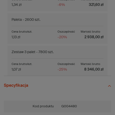
1,34 zł
-6%
321,60 zł
Paleta - 2600 szt.
Cena brutto/szt.
Oszczędność
Wartość brutto
1,13 zł
-20%
2 938,00 zł
Zestaw 3 palet - 7800 szt.
Cena brutto/szt.
Oszczędność
Wartość brutto
1,07 zł
-25%
8 346,00 zł
Specyfikacja
Kod produktu
G004480