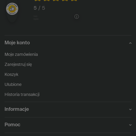
5
/ 5
1146
opinii
Moje konto
Moje zamówienia
Zarejestruj się
Koszyk
Ulubione
Historia transakcji
Informacje
Pomoc