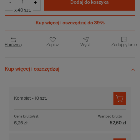
-
+
Dodaj do koszyka
x 40 szt.
Kup więcej i
oszczędzaj do 39%
Porównaj
Zapisz
Wyślij
Zadaj pytanie
Kup więcej i oszczędzaj
Komplet - 10 szt.
Cena brutto/szt.
Wartość brutto
5,26 zł
52,60 zł