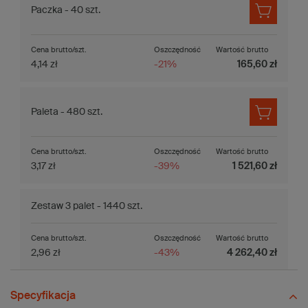
Paczka - 40 szt.
Cena brutto/szt.
Oszczędność
Wartość brutto
4,14 zł
-21%
165,60 zł
Paleta - 480 szt.
Cena brutto/szt.
Oszczędność
Wartość brutto
3,17 zł
-39%
1 521,60 zł
Zestaw 3 palet - 1440 szt.
Cena brutto/szt.
Oszczędność
Wartość brutto
2,96 zł
-43%
4 262,40 zł
Specyfikacja