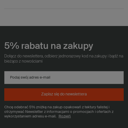
5% rabatu na zakupy
Dołącz do newslettera, odbierz jednorazowy kod na zakupy i bądź na
bieżąco z nowościami
Podaj swój adres e-mail
Zapisz się do newslettera
Chcę odebrać 5% zniżkę na zakup opakowań z tektury falistej i
otrzymywać Newsletter z informacjami o promocjach i ofertach z
wykorzystaniem adresu e-mail.
Rozwiń