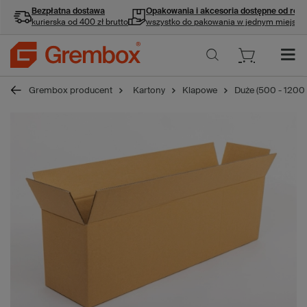
Bezpłatna dostawa
Opakowania i akcesoria
dostępne od ręki
kurierska od 400 zł brutto
wszystko do pakowania w jednym miejscu
Grembox producent
Kartony
Klapowe
Duże (500 - 1200