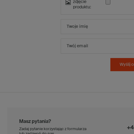
zdjęcie
produktu:
Twoje imię
Twój email
Wyślij o
Masz pytania?
+4
Zadaj pytanie korzystając z formularza
lub zadzwoń do nas.