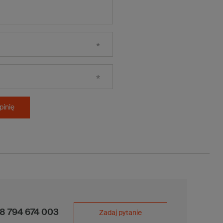
pinię
8 794 674 003
Zadaj pytanie