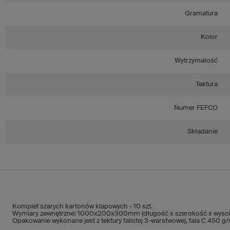
Gramatura
Kolor
Wytrzymałość
Tektura
Numer FEFCO
Składanie
Komplet szarych kartonów klapowych - 10 szt.
Wymiary zewnętrzne: 1000x200x300mm (długość x szerokość x wyso
Opakowanie wykonane jest z tektury falistej 3-warstwowej, fala C 450 g