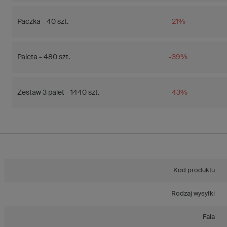
Paczka - 40 szt.
-21%
Paleta - 480 szt.
-39%
Zestaw 3 palet - 1440 szt.
-43%
Kod produktu
Rodzaj wysyłki
Fala