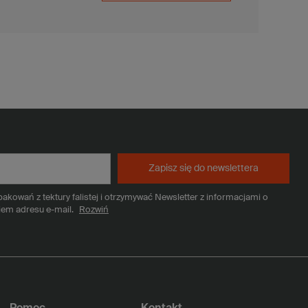
Zapisz się do newslettera
kowań z tektury falistej i otrzymywać Newsletter z informacjami o
iem adresu e-mail.
Rozwiń